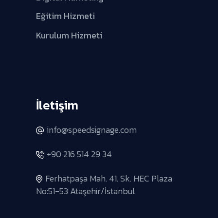
Eğitim Hizmeti
Kurulum Hizmeti
İletişim
info@speedsignage.com
+90 216 514 29 34
Ferhatpaşa Mah. 41. Sk. HEC Plaza
No:51-53 Ataşehir/İstanbul