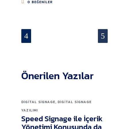
0
BEĞENILER
Önerilen Yazılar
,
DIGITAL SIGNAGE
DIGITAL SIGNAGE
YAZILIMI
Speed Signage ile İçerik
Yönetimi Konusunda da