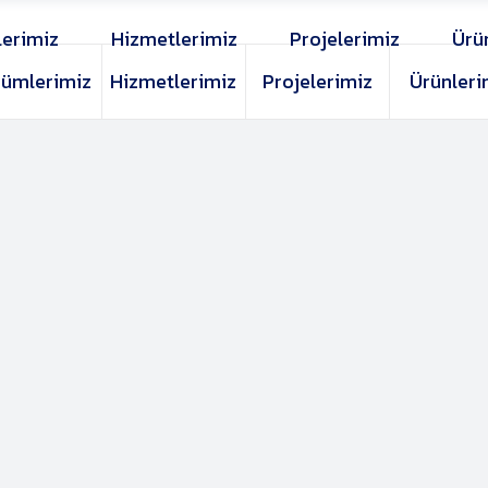
erimiz
Hizmetlerimiz
Projelerimiz
Ürü
ümlerimiz
Hizmetlerimiz
Projelerimiz
Ürünleri