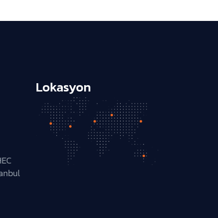
Lokasyon
HEC
tanbul