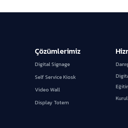
Çözümlerimiz
Hiz
Digital Signage
Danı
Digit
Self Service Kiosk
Eğiti
Video Wall
Kuru
Display Totem