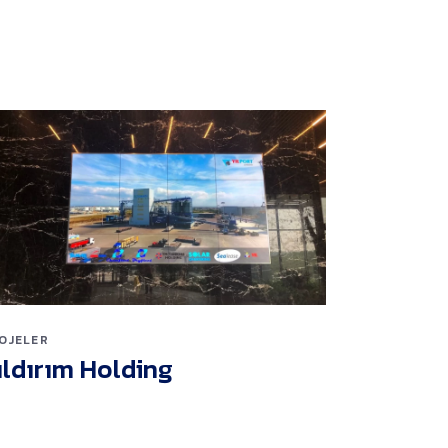
OJELER
ıldırım Holding