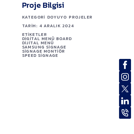
Proje Bilgisi
KATEGORI
DOYUYO
PROJELER
TARIH:
4 ARALIK 2024
ETIKETLER
DIGITAL MENÜ BOARD
DIJITAL MENÜ
SAMSUNG SIGNAGE
SIGNAGE MONTIÖR
SPEED SIGNAGE