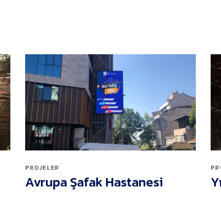
PROJELER
PR
Avrupa Şafak Hastanesi
Y