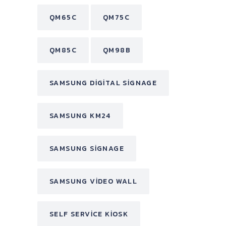
QM65C
QM75C
QM85C
QM98B
SAMSUNG DIGITAL SIGNAGE
SAMSUNG KM24
SAMSUNG SIGNAGE
SAMSUNG VIDEO WALL
SELF SERVICE KIOSK