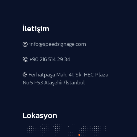
İletişim
info@speedsignage.com
+90 216 514 29 34
Ferhatpaşa Mah. 41. Sk. HEC Plaza
No:51-53 Ataşehir/İstanbul
Lokasyon