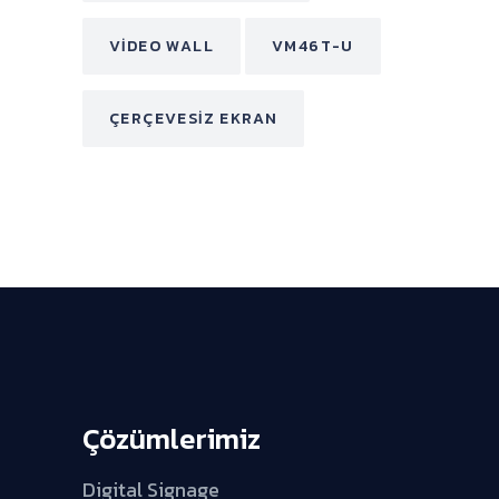
VIDEO WALL
VM46T-U
ÇERÇEVESIZ EKRAN
Çözümlerimiz
Digital Signage