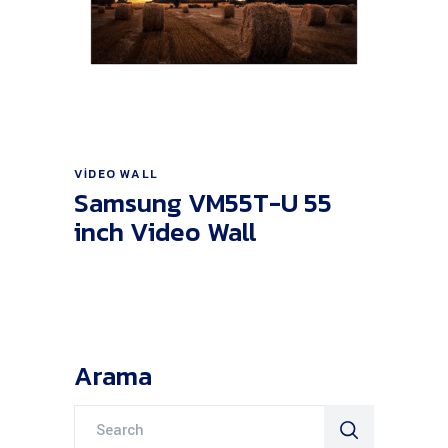
Ürünü İncele
VIDEO WALL
Samsung VM55T-U 55
inch Video Wall
Arama
Search
for: