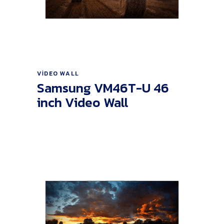
Ürünü İncele
VIDEO WALL
Samsung VM46T-U 46
inch Video Wall