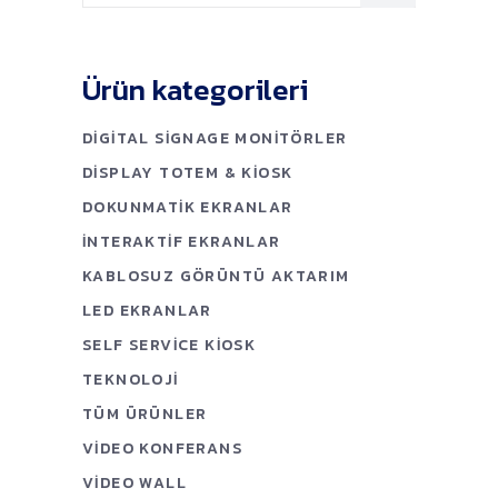
Ürün kategorileri
DIGITAL SIGNAGE MONITÖRLER
DISPLAY TOTEM & KIOSK
DOKUNMATIK EKRANLAR
İNTERAKTIF EKRANLAR
KABLOSUZ GÖRÜNTÜ AKTARIM
LED EKRANLAR
SELF SERVICE KIOSK
TEKNOLOJI
TÜM ÜRÜNLER
VIDEO KONFERANS
VIDEO WALL