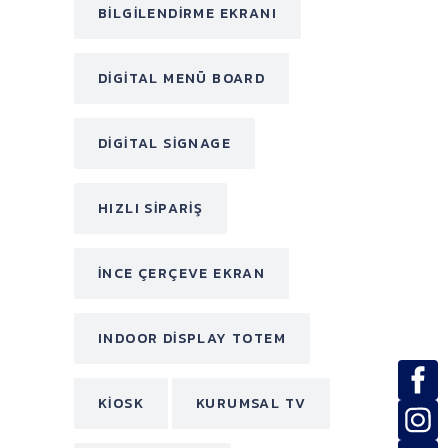
BILGILENDIRME EKRANI
DIGITAL MENÜ BOARD
DIGITAL SIGNAGE
HIZLI SIPARIŞ
INCE ÇERÇEVE EKRAN
INDOOR DISPLAY TOTEM
KIOSK
KURUMSAL TV