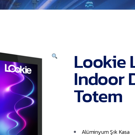
Lookie
Indoor 
Totem
Alüminyum Şık Kasa