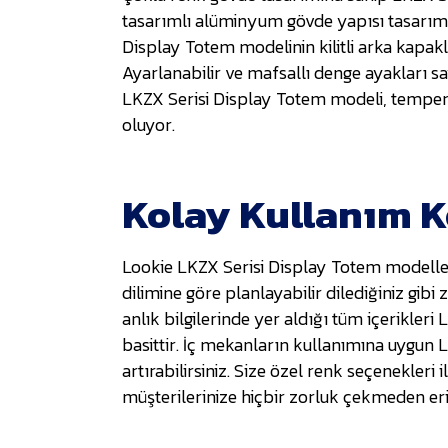
tasarımlı alüminyum gövde yapısı tasarımı,
Display Totem modelinin kilitli arka kapak
Ayarlanabilir ve mafsallı denge ayakları
LKZX Serisi Display Totem modeli, temperl
oluyor.
Kolay Kullanım 
Lookie LKZX Serisi Display Totem modeller
dilimine göre planlayabilir dilediğiniz gibi
anlık bilgilerinde yer aldığı tüm içerikle
basittir. İç mekanların kullanımına uygun 
artırabilirsiniz. Size özel renk seçenekleri
müşterilerinize hiçbir zorluk çekmeden eriş