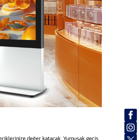
eriklerinize değer katacak. Yumuşak geçiş