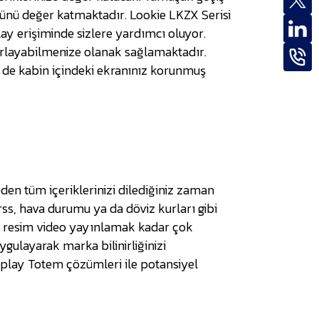
ürünü değer katmaktadır. Lookie LKZX Serisi
ay erişiminde sizlere yardımcı oluyor.
arlayabilmenize olanak sağlamaktadır.
 de kabin içindeki ekranınız korunmuş
en tüm içeriklerinizi dilediğiniz zaman
 rss, hava durumu ya da döviz kurları gibi
bir resim video yayınlamak kadar çok
gulayarak marka bilinirliğinizi
Display Totem çözümleri ile potansiyel