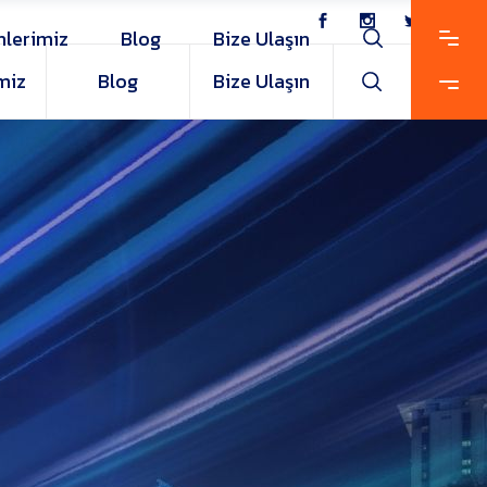
nlerimiz
Blog
Bize Ulaşın
miz
Blog
Bize Ulaşın