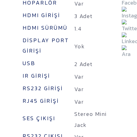
HOPARLÖR
Var
HDMI GIRIŞI
3 Adet
HDMI SÜRÜMÜ
1.4
DISPLAY PORT
Yok
GIRIŞI
USB
2 Adet
IR GIRIŞI
Var
RS232 GIRIŞI
Var
RJ45 GIRIŞI
Var
Stereo Mini
SES ÇIKIŞI
Jack
RS232 ÇIKIŞI
Var