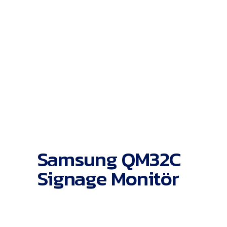
Samsung QM32C
Signage Monitör