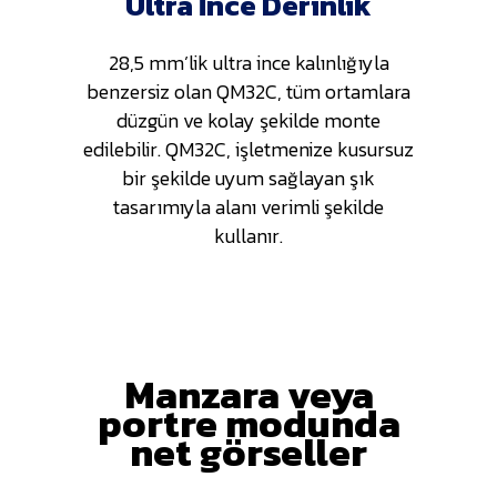
Ultra İnce Derinlik
28,5 mm’lik ultra ince kalınlığıyla
benzersiz olan QM32C, tüm ortamlara
düzgün ve kolay şekilde monte
edilebilir. QM32C, işletmenize kusursuz
bir şekilde uyum sağlayan şık
tasarımıyla alanı verimli şekilde
kullanır.
Manzara veya
portre modunda
net görseller