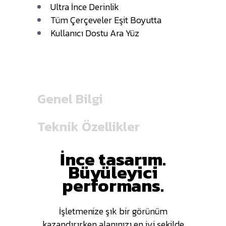
Ultra İnce Derinlik
Tüm Çerçeveler Eşit Boyutta
Kullanıcı Dostu Ara Yüz
Genel Bilgi
Teknik Özellikler
İnce tasarım.
Büyüleyici
performans.
İşletmenize şık bir görünüm
kazandırırken alanınızı en iyi şekilde