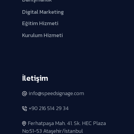
Digital Marketing
Eğitim Hizmeti
Kurulum Hizmeti
İletişim
info@speedsignage.com
+90 216 514 29 34
Ferhatpaşa Mah. 41. Sk. HEC Plaza
No:51-53 Ataşehir/İstanbul