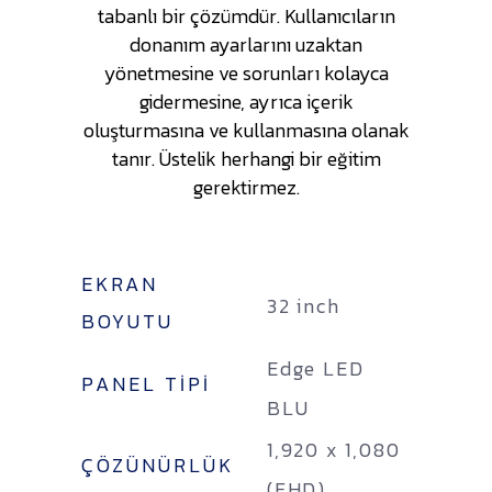
tabanlı bir çözümdür. Kullanıcıların
donanım ayarlarını uzaktan
yönetmesine ve sorunları kolayca
gidermesine, ayrıca içerik
oluşturmasına ve kullanmasına olanak
tanır. Üstelik herhangi bir eğitim
gerektirmez.
EKRAN
32 inch
BOYUTU
Edge LED
PANEL TIPI
BLU
1,920 x 1,080
ÇÖZÜNÜRLÜK
(FHD)