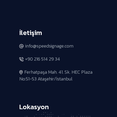
İletişim
info@speedsignage.com
+90 216 514 29 34
Ferhatpaşa Mah. 41. Sk. HEC Plaza
No:51-53 Ataşehir/İstanbul
Lokasyon