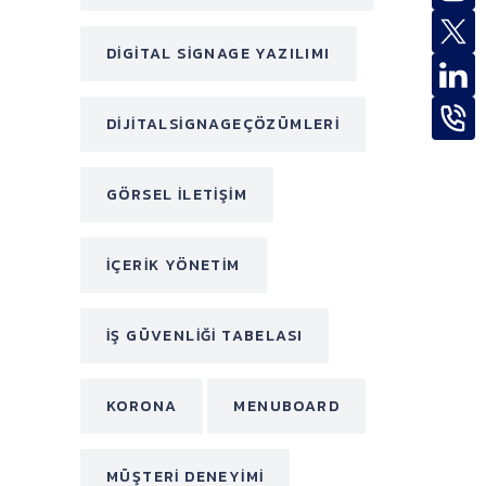
DIGITAL SIGNAGE YAZILIMI
DIJITALSIGNAGEÇÖZÜMLERI
GÖRSEL ILETIŞIM
IÇERIK YÖNETIM
IŞ GÜVENLIĞI TABELASI
KORONA
MENUBOARD
MÜŞTERI DENEYIMI