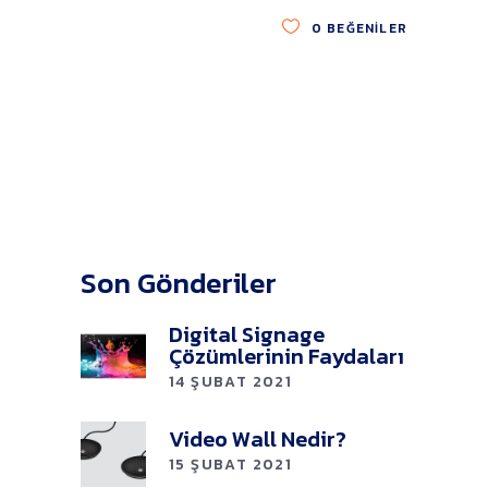
0
BEĞENILER
Son Gönderiler
Digital Signage
Çözümlerinin Faydaları
14 ŞUBAT 2021
Video Wall Nedir?
15 ŞUBAT 2021