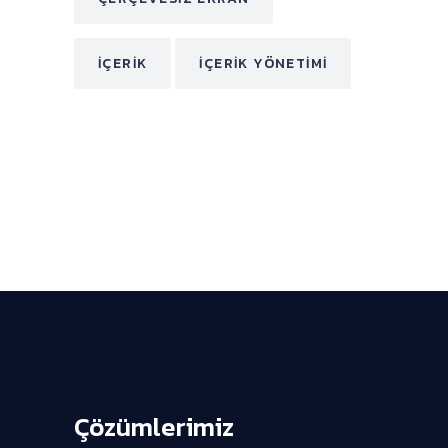
İÇERIK
İÇERIK YÖNETIMI
Çözümlerimiz