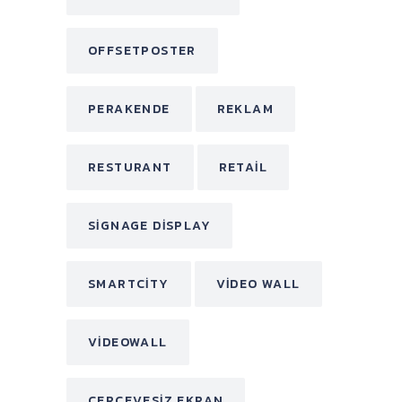
OFFSETPOSTER
PERAKENDE
REKLAM
RESTURANT
RETAIL
SIGNAGE DISPLAY
SMARTCITY
VIDEO WALL
VIDEOWALL
ÇERÇEVESIZ EKRAN