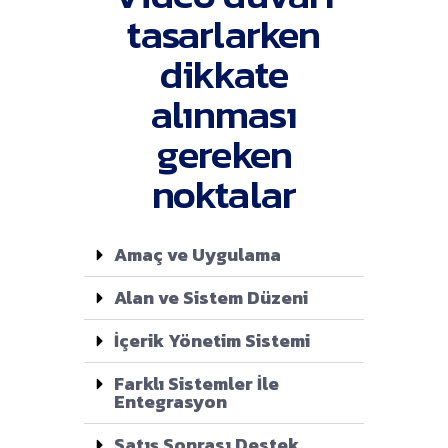
tasarlarken
dikkate
alınması
gereken
noktalar
Amaç ve Uygulama
Alan ve Sistem Düzeni
İçerik Yönetim Sistemi
Farklı Sistemler İle
Entegrasyon
Satış Sonrası Destek