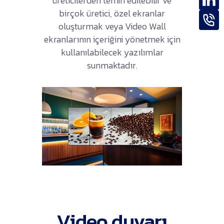
üreticilerden temin edilebilir ve
birçok üretici, özel ekranlar
oluşturmak veya Video Wall
ekranlarının içeriğini yönetmek için
kullanılabilecek yazılımlar
sunmaktadır.
Video duvarı