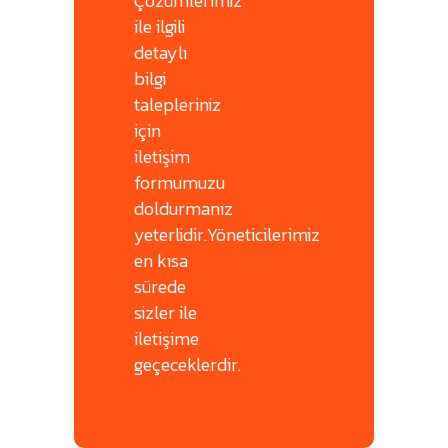
Çözümlerimiz
ile ilgili
detaylı
bilgi
talepleriniz
için
iletişim
formumuzu
doldurmanız
yeterlidir.Yöneticilerimiz
en kısa
sürede
sizler ile
iletişime
geçeceklerdir.