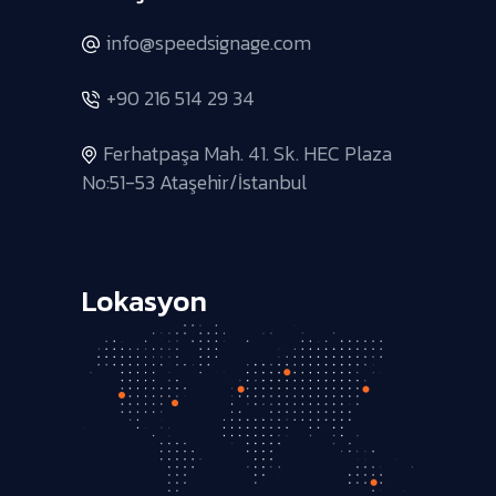
info@speedsignage.com
+90 216 514 29 34
Ferhatpaşa Mah. 41. Sk. HEC Plaza
No:51-53 Ataşehir/İstanbul
Lokasyon