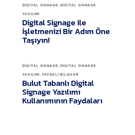
,
DIGITAL SIGNAGE
DIGITAL SIGNAGE
YAZILIMI
Digital Signage ile
İşletmenizi Bir Adım Öne
Taşıyın!
,
DIGITAL SIGNAGE
DIGITAL SIGNAGE
,
YAZILIMI
FAYDALI BILGILER
Bulut Tabanlı Digital
Signage Yazılımı
Kullanımının Faydaları