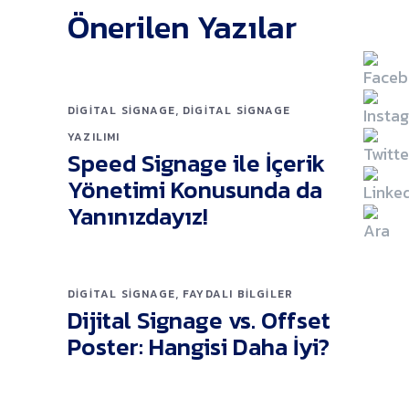
Önerilen Yazılar
,
DIGITAL SIGNAGE
DIGITAL SIGNAGE
YAZILIMI
Speed Signage ile İçerik
Yönetimi Konusunda da
Yanınızdayız!
,
DIGITAL SIGNAGE
FAYDALI BILGILER
Dijital Signage vs. Offset
Poster: Hangisi Daha İyi?