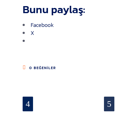
Bunu paylaş:
Facebook
X
0
BEĞENILER