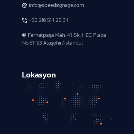
info@speedsignage.com
+90 216 514 29 34
Ferhatpaşa Mah. 41. Sk. HEC Plaza
No:51-53 Ataşehir/İstanbul
Lokasyon