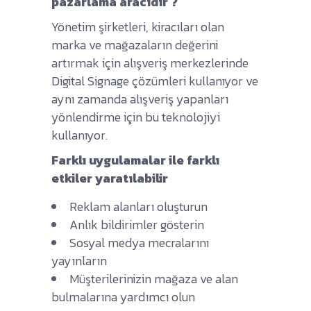
pazarlama aracıdır ?
Yönetim şirketleri, kiracıları olan
marka ve mağazaların değerini
artırmak için alışveriş merkezlerinde
Digital Signage çözümleri kullanıyor ve
aynı zamanda alışveriş yapanları
yönlendirme için bu teknolojiyi
kullanıyor.
Farklı uygulamalar ile farklı
etkiler yaratılabilir
Reklam alanları oluşturun
Anlık bildirimler gösterin
Sosyal medya mecralarını
yayınların
Müşterilerinizin mağaza ve alan
bulmalarına yardımcı olun