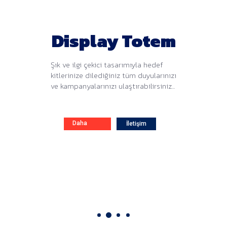
Display Totem
Şık ve ilgi çekici tasarımıyla hedef
kitlerinize dilediğiniz tüm duyularınızı
ve kampanyalarınızı ulaştırabilirsiniz...
Daha
İletişim
Fazla