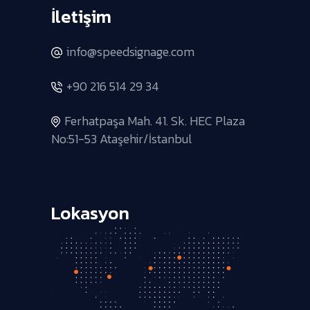
İletişim
info@speedsignage.com
+90 216 514 29 34
Ferhatpaşa Mah. 41. Sk. HEC Plaza
No:51-53 Ataşehir/İstanbul
Lokasyon