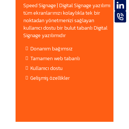
Speed Signage | Digital Signage yazılımı
tüm ekranlarınızı kolaylıkla tek bir
noktadan yönetmenizi sağlayan
kullanıcı dostu bir bulut tabanlı Digital
Signage yazılımıdır
Donanım bağımsız
Tamamen web tabanlı
Kullanıcı dostu
Gelişmiş özellikler