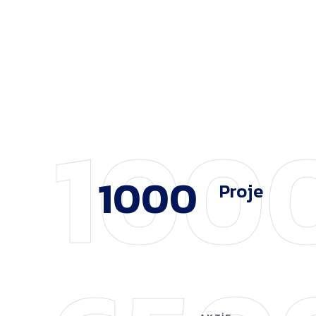
100
1000
Proje