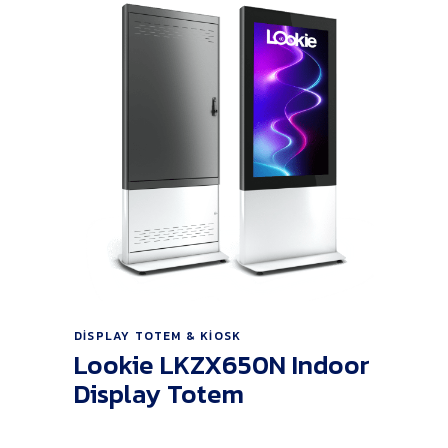
Ürünü İncele
DISPLAY TOTEM & KIOSK
Lookie LKZX650N Indoor
Display Totem