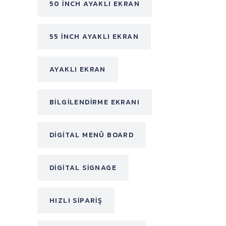
50 INCH AYAKLI EKRAN
55 INCH AYAKLI EKRAN
AYAKLI EKRAN
BILGILENDIRME EKRANI
DIGITAL MENÜ BOARD
DIGITAL SIGNAGE
HIZLI SIPARIŞ