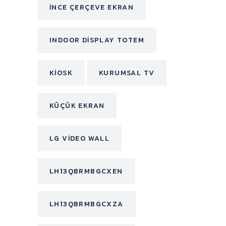
INCE ÇERÇEVE EKRAN
INDOOR DISPLAY TOTEM
KIOSK
KURUMSAL TV
KÜÇÜK EKRAN
LG VIDEO WALL
LH13QBRMBGCXEN
LH13QBRMBGCXZA