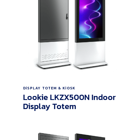
Ürünü İncele
DISPLAY TOTEM & KIOSK
Lookie LKZX500N Indoor
Display Totem