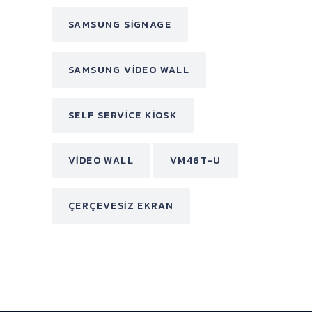
SAMSUNG SIGNAGE
SAMSUNG VIDEO WALL
SELF SERVICE KIOSK
VIDEO WALL
VM46T-U
ÇERÇEVESIZ EKRAN