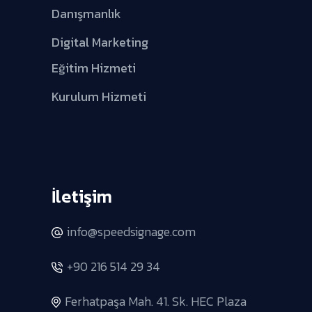
Danışmanlık
Digital Marketing
Eğitim Hizmeti
Kurulum Hizmeti
İletişim
info@speedsignage.com
+90 216 514 29 34
Ferhatpaşa Mah. 41. Sk. HEC Plaza