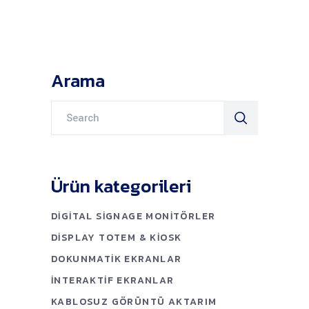
Arama
Search
for:
Ürün kategorileri
DIGITAL SIGNAGE MONITÖRLER
DISPLAY TOTEM & KIOSK
DOKUNMATIK EKRANLAR
İNTERAKTIF EKRANLAR
KABLOSUZ GÖRÜNTÜ AKTARIM