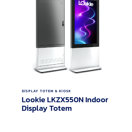
Ürünü İncele
DISPLAY TOTEM & KIOSK
Lookie LKZX550N Indoor
Display Totem