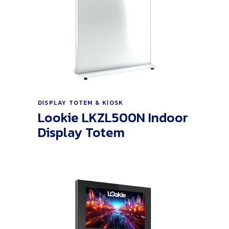
Ürünü İncele
DISPLAY TOTEM & KIOSK
Lookie LKZL500N Indoor
Display Totem