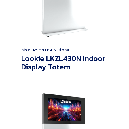
Ürünü İncele
DISPLAY TOTEM & KIOSK
Lookie LKZL430N Indoor
Display Totem