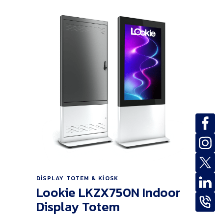
Ürünü İncele
DISPLAY TOTEM & KIOSK
Lookie LKZX750N Indoor
Display Totem