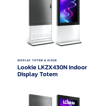
Ürünü İncele
DISPLAY TOTEM & KIOSK
Lookie LKZX430N Indoor
Display Totem