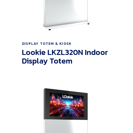
Ürünü İncele
DISPLAY TOTEM & KIOSK
Lookie LKZL320N Indoor
Display Totem