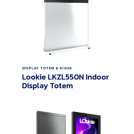
Ürünü İncele
DISPLAY TOTEM & KIOSK
Lookie LKZL550N Indoor
Display Totem