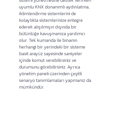
sistemi yönetmesine destek verirken
uyumlu KNX donanımlı aydınlatma,
iklimlendirme sistemlerini de
kolaylıkla sistemlerinize entegre
ederek alışılmışın dışında bir
bütünlüğe kavuşmanıza yardımcı
olur. Tek kumanda ile binanın
herhangi bir yerindeki bir sisteme
basit arayüz sayesinde saniyeler
içinde komut verebilirsiniz ve
durumunu görebilirsiniz. Ayrıca
yönetim paneli üzerinden çeşitli
senaryo tanımlamaları yapmanız da
mümkündür.