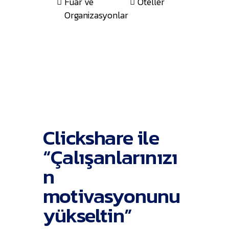
Fuar ve
Oteller
Tren Garları
Organizasyonlar
Clickshare ile
“Çalışanlarınızı
n
motivasyonunu
yükseltin”