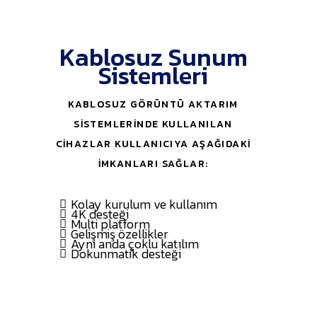
Kablosuz Sunum
Sistemleri
KABLOSUZ GÖRÜNTÜ AKTARIM
SISTEMLERINDE KULLANILAN
CIHAZLAR KULLANICIYA AŞAĞIDAKI
IMKANLARI SAĞLAR:
Kolay kurulum ve kullanım
4K desteği
Multi platform
Gelişmiş özellikler
Aynı anda çoklu katılım
Dokunmatik desteği