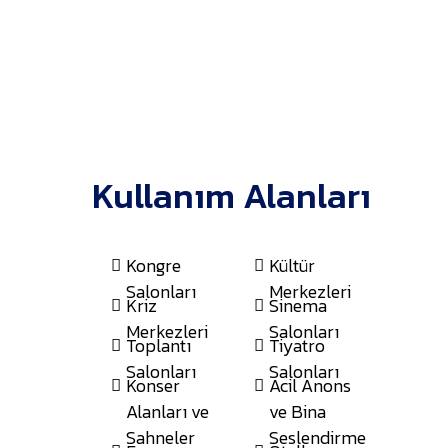
Kullanım Alanları
Kongre
Kültür
Salonları
Merkezleri
Kriz
Sinema
Merkezleri
Salonları
Toplantı
Tiyatro
Salonları
Salonları
Konser
Acil Anons
Alanları ve
ve Bina
Sahneler
Seslendirme