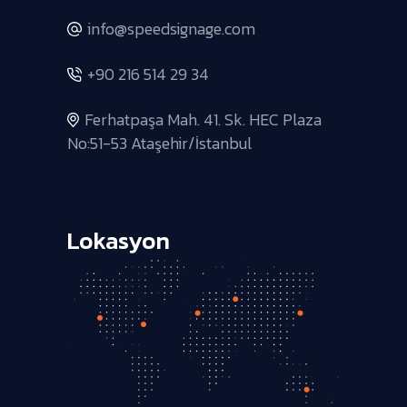
info@speedsignage.com
+90 216 514 29 34
Ferhatpaşa Mah. 41. Sk. HEC Plaza
No:51-53 Ataşehir/İstanbul
Lokasyon