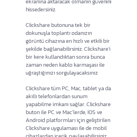
ekranına aktaracak olmanın güvenini
hissedersiniz.
Clickshare butonuna tek bir
dokunuşla toplantı odanızın
görüntü cihazına en hızlı ve etkili bir
şekilde bağlanabilirsiniz. Clickshare’i
bir kere kullandıktan sonra bunca
zaman neden kablo karmaşası ile
uğraştığınızı sorgulayacaksınız
Clickshare tüm PC, Mac, tablet ya da
akıllı telefonlardan sunum
yapabilme imkanı sağlar. Clickshare
buton ile PC ve Mac’lerde, İOS ve
Android platformları için geliştirilen
Clickshare uygulaması ile de mobil
cihazlardan içerik paylaşabilirsiniz.