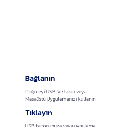
Bağlanın
Düğmeyi USB ‘ye takın veya
Masaüstü Uygulamanızı kullanın
Tıklayın
USB butonunuza veya uygulama