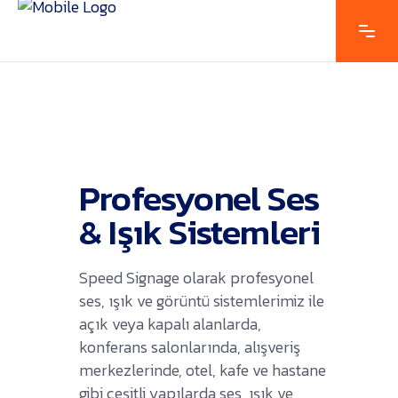
SES & IŞIK
Profesyonel Ses
& Işık Sistemleri
Speed Signage olarak profesyonel
ses, ışık ve görüntü sistemlerimiz ile
açık veya kapalı alanlarda,
konferans salonlarında, alışveriş
merkezlerinde, otel, kafe ve hastane
gibi çeşitli yapılarda ses, ışık ve