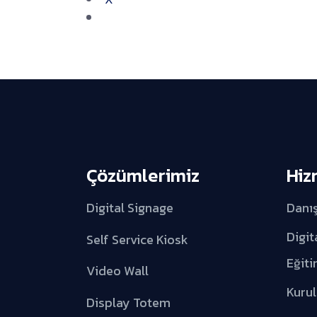
Çözümlerimiz
Hiz
Digital Signage
Danı
Digit
Self Service Kiosk
Eğiti
Video Wall
Kuru
Display Totem