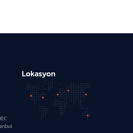
Lokasyon
HEC
tanbul