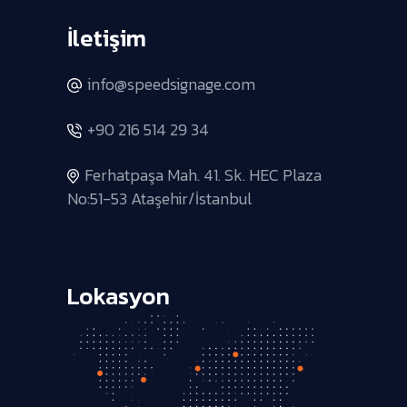
İletişim
info@speedsignage.com
+90 216 514 29 34
Ferhatpaşa Mah. 41. Sk. HEC Plaza
No:51-53 Ataşehir/İstanbul
Lokasyon