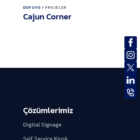
DOYUYO
PROJELER
Cajun Corner
Çözümlerimiz
Digital Signage
Self Service Kiosk