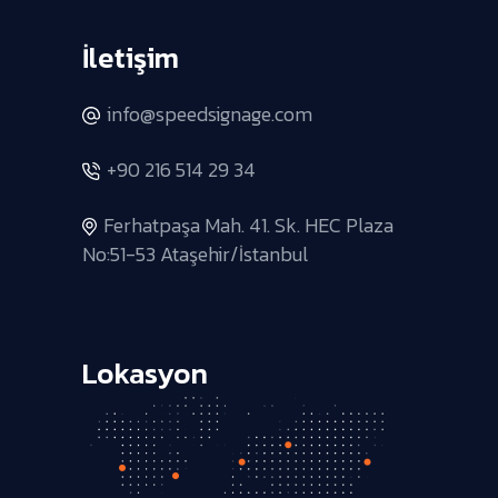
İletişim
info@speedsignage.com
+90 216 514 29 34
Ferhatpaşa Mah. 41. Sk. HEC Plaza
No:51-53 Ataşehir/İstanbul
Lokasyon