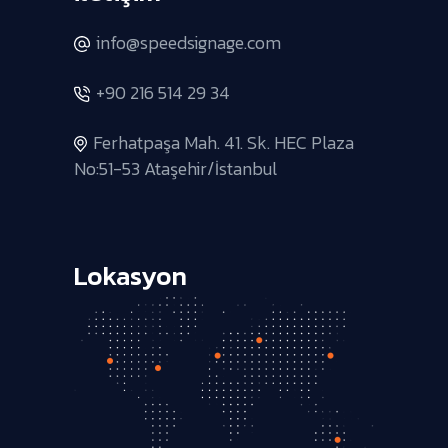
info@speedsignage.com
+90 216 514 29 34
Ferhatpaşa Mah. 41. Sk. HEC Plaza
No:51-53 Ataşehir/İstanbul
Lokasyon