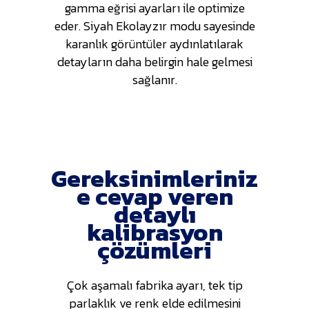
gamma eğrisi ayarları ile optimize
eder. Siyah Ekolayzır modu sayesinde
karanlık görüntüler aydınlatılarak
detayların daha belirgin hale gelmesi
sağlanır.
Gereksinimleriniz
e cevap veren
detaylı
kalibrasyon
çözümleri
Çok aşamalı fabrika ayarı, tek tip
parlaklık ve renk elde edilmesini