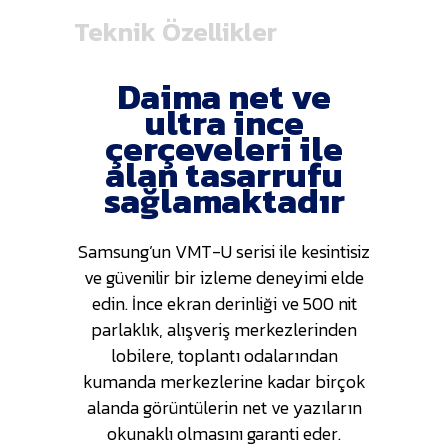
Teknik Özellikler
Daima net ve
ultra ince
çerçeveleri ile
alan tasarrufu
sağlamaktadır
Samsung’un VMT-U serisi ile kesintisiz
ve güvenilir bir izleme deneyimi elde
edin. İnce ekran derinliği ve 500 nit
parlaklık, alışveriş merkezlerinden
lobilere, toplantı odalarından
kumanda merkezlerine kadar birçok
alanda görüntülerin net ve yazıların
okunaklı olmasını garanti eder.