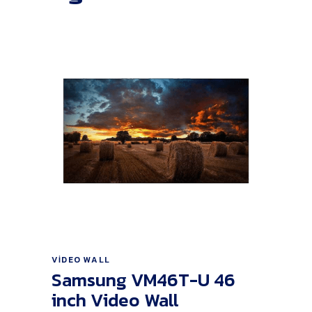
Ürünü İncele
VIDEO WALL
Samsung VM46T-U 46
inch Video Wall