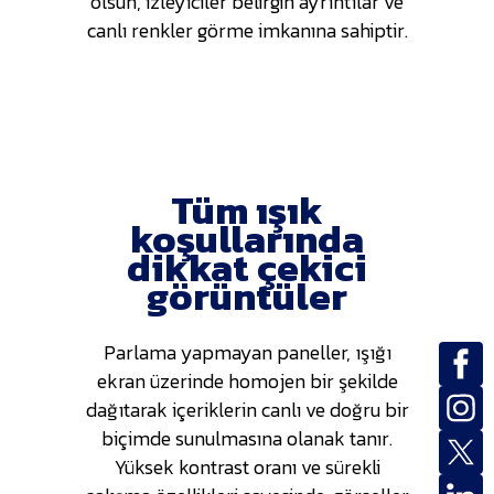
olsun, izleyiciler belirgin ayrıntılar ve
canlı renkler görme imkanına sahiptir.
Tüm ışık
koşullarında
dikkat çekici
görüntüler
Parlama yapmayan paneller, ışığı
ekran üzerinde homojen bir şekilde
dağıtarak içeriklerin canlı ve doğru bir
biçimde sunulmasına olanak tanır.
Yüksek kontrast oranı ve sürekli