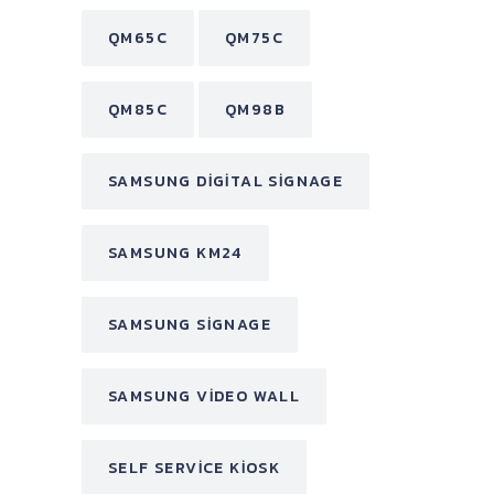
QM65C
QM75C
QM85C
QM98B
SAMSUNG DIGITAL SIGNAGE
SAMSUNG KM24
SAMSUNG SIGNAGE
SAMSUNG VIDEO WALL
SELF SERVICE KIOSK