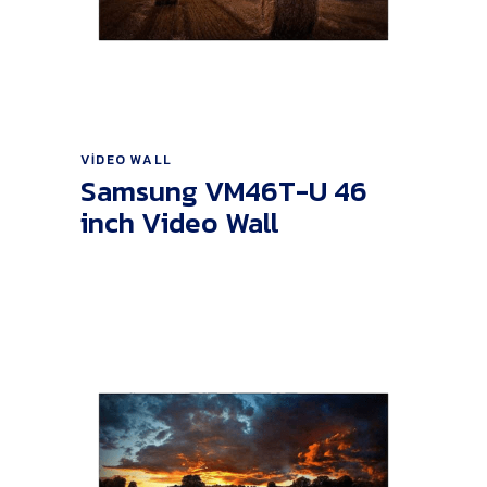
Ürünü İncele
VIDEO WALL
Samsung VM46T-U 46
inch Video Wall