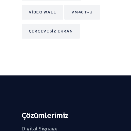
VIDEO WALL
VM46T-U
ÇERÇEVESIZ EKRAN
Çözümlerimiz
Digital Signage