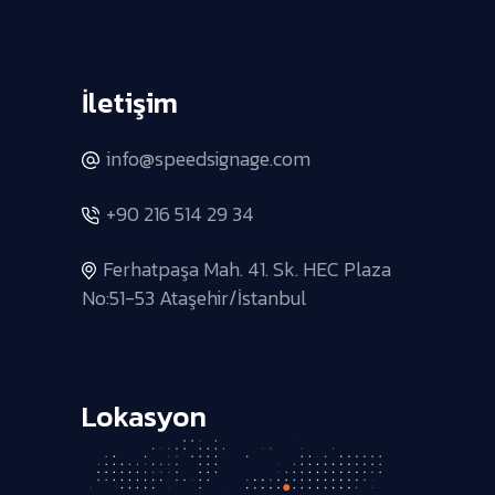
İletişim
info@speedsignage.com
+90 216 514 29 34
Ferhatpaşa Mah. 41. Sk. HEC Plaza
No:51-53 Ataşehir/İstanbul
Lokasyon