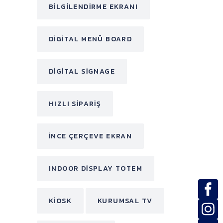
BILGILENDIRME EKRANI
DIGITAL MENÜ BOARD
DIGITAL SIGNAGE
HIZLI SIPARIŞ
INCE ÇERÇEVE EKRAN
INDOOR DISPLAY TOTEM
KIOSK
KURUMSAL TV