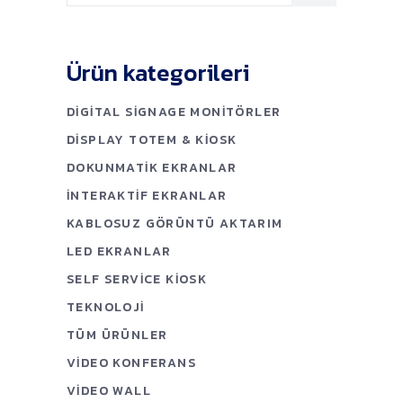
Ürün kategorileri
DIGITAL SIGNAGE MONITÖRLER
DISPLAY TOTEM & KIOSK
DOKUNMATIK EKRANLAR
İNTERAKTIF EKRANLAR
KABLOSUZ GÖRÜNTÜ AKTARIM
LED EKRANLAR
SELF SERVICE KIOSK
TEKNOLOJI
TÜM ÜRÜNLER
VIDEO KONFERANS
VIDEO WALL