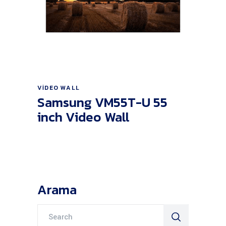
Ürünü İncele
VIDEO WALL
Samsung VM55T-U 55
inch Video Wall
Arama
Search
for: