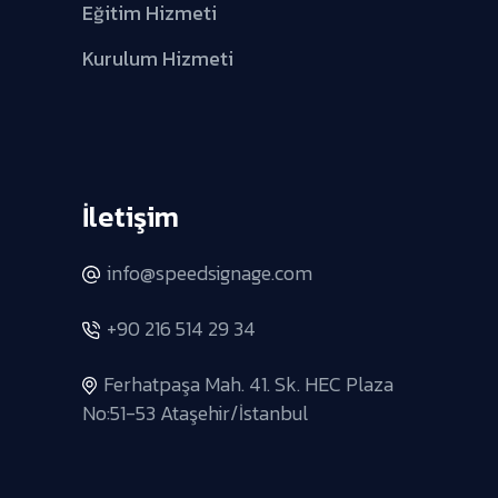
Eğitim Hizmeti
Kurulum Hizmeti
İletişim
info@speedsignage.com
+90 216 514 29 34
Ferhatpaşa Mah. 41. Sk. HEC Plaza
No:51-53 Ataşehir/İstanbul