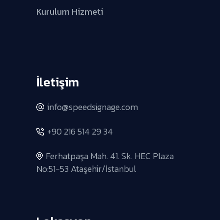
Kurulum Hizmeti
İletişim
info@speedsignage.com
+90 216 514 29 34
Ferhatpaşa Mah. 41. Sk. HEC Plaza
No:51-53 Ataşehir/İstanbul