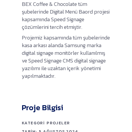
BEX Coffee & Chocolate tüm
şubelerinde Digital Menü Baord projesi
kapsamında Speed Signage
çözümlerini tercih etmiştir.
Projemiz kapsamında tüm şubelerinde
kasa arkası alanda Samsung marka
digital signage monitörler kullanılmış
ve Speed Signage CMS digital signage
yazılımı ile uzaktan içerik yönetimi
yapılmaktadır.
Proje Bilgisi
KATEGORI
PROJELER
TARIH:
5 AĞUSTOS 2024