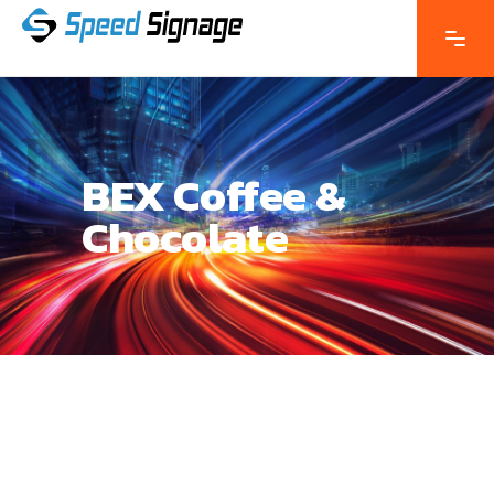
BEX Coffee &
Chocolate