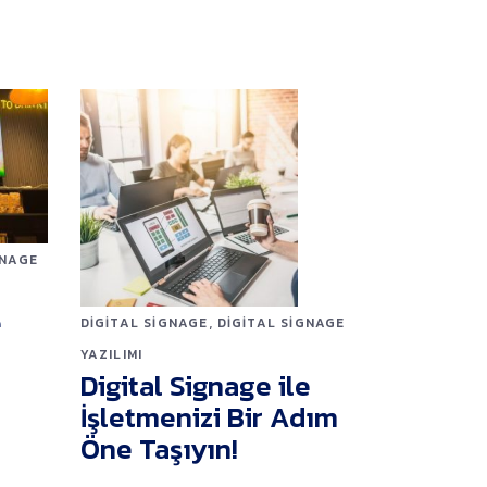
GNAGE
e
,
DIGITAL SIGNAGE
DIGITAL SIGNAGE
YAZILIMI
Digital Signage ile
İşletmenizi Bir Adım
Öne Taşıyın!