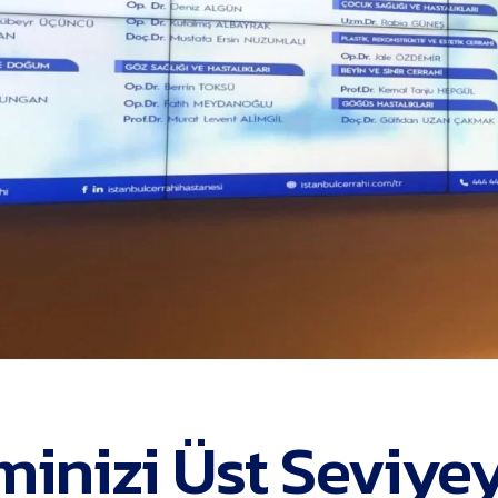
iminizi Üst Seviye