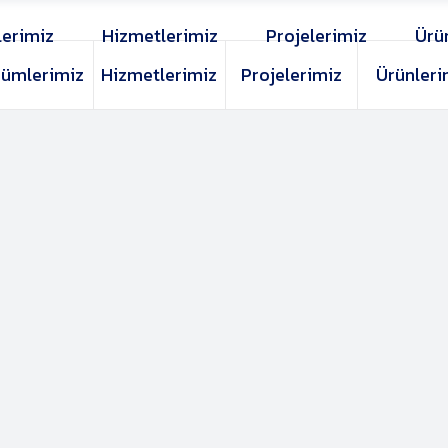
erimiz
Hizmetlerimiz
Projelerimiz
Ürü
ümlerimiz
Hizmetlerimiz
Projelerimiz
Ürünleri