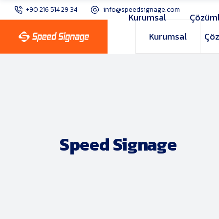
+90 216 514 29 34
info@speedsignage.com
Kurumsal
Çözüml
Kurumsal
Çöz
Speed Signage