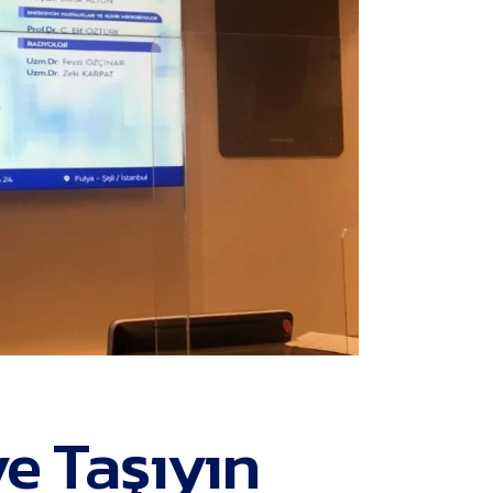
ye Taşıyın