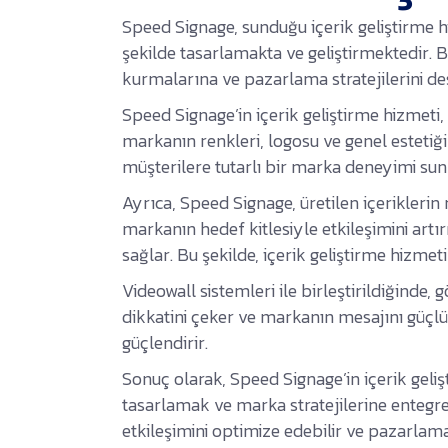
Speed Signage, sunduğu içerik geliştirme h
şekilde tasarlamakta ve geliştirmektedir. Bu 
kurmalarına ve pazarlama stratejilerini d
Speed Signage’in içerik geliştirme hizmeti
markanın renkleri, logosu ve genel estetiği 
müşterilere tutarlı bir marka deneyimi sun
Ayrıca, Speed Signage, üretilen içerikleri
markanın hedef kitlesiyle etkileşimini ar
sağlar. Bu şekilde, içerik geliştirme hizme
Videowall sistemleri ile birleştirildiğinde, 
dikkatini çeker ve markanın mesajını güçlü 
güçlendirir.
Sonuç olarak, Speed Signage’in içerik geliş
tasarlamak ve marka stratejilerine entegre e
etkileşimini optimize edebilir ve pazarlama 