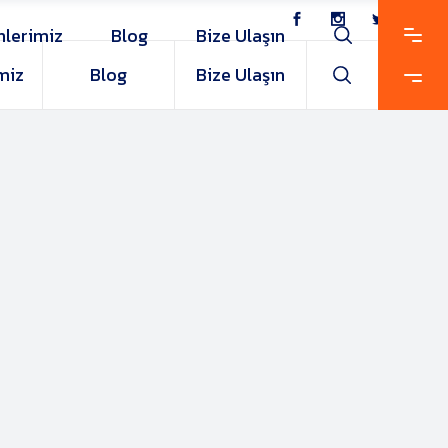
nlerimiz
Blog
Bize Ulaşın
miz
Blog
Bize Ulaşın