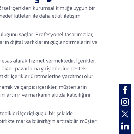
rsel içerikleri kurumsal kimliğe uygun bir
def kitleleri ile daha etkili iletişim
uluğunu sağlar. Profesyonel tasarımcılar,
rın dijital varlıklarını güçlendirmelerini ve
esas alarak hizmet vermektedir. İçerikler,
 diğer pazarlama girişimlerine destek
tkili içerikler üretmelerine yardımcı olur.
inamik ve çarpıcı içerikler, müşterilerin
i artırır ve markanın akılda kalıcılığını
dikleri içeriği güçlü bir şekilde
ikte marka bilinirliğini artırabilir, müşteri