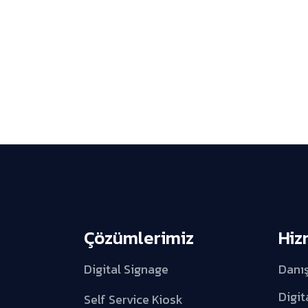
Çözümlerimiz
Hiz
Digital Signage
Danı
Digit
Self Service Kiosk