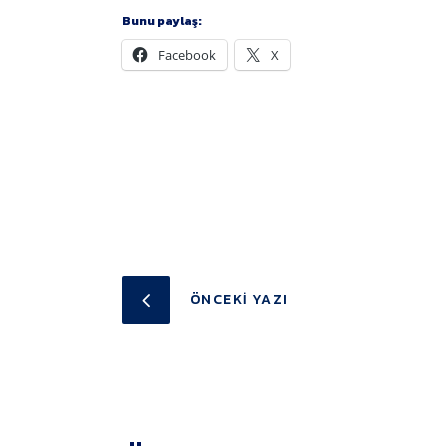
Bunu paylaş:
Facebook
X
ÖNCEKI YAZI