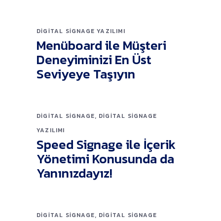
DIGITAL SIGNAGE YAZILIMI
Menüboard ile Müşteri
Deneyiminizi En Üst
Seviyeye Taşıyın
,
DIGITAL SIGNAGE
DIGITAL SIGNAGE
YAZILIMI
Speed Signage ile İçerik
Yönetimi Konusunda da
Yanınızdayız!
,
DIGITAL SIGNAGE
DIGITAL SIGNAGE