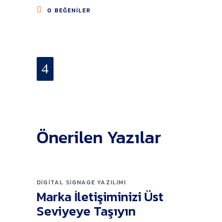
0
BEĞENILER
Önerilen Yazılar
DIGITAL SIGNAGE YAZILIMI
Marka İletişiminizi Üst
Seviyeye Taşıyın