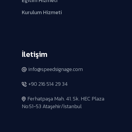
Eğitim Hizmeti
Kurulum Hizmeti
İletişim
info@speedsignage.com
+90 216 514 29 34
Ferhatpaşa Mah. 41. Sk. HEC Plaza
No:51-53 Ataşehir/İstanbul