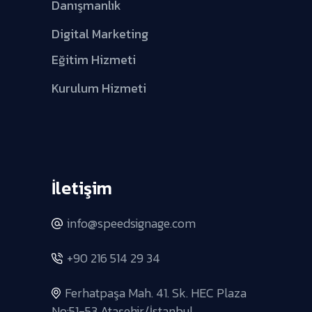
Danışmanlık
Digital Marketing
Eğitim Hizmeti
Kurulum Hizmeti
İletişim
info@speedsignage.com
+90 216 514 29 34
Ferhatpaşa Mah. 41. Sk. HEC Plaza
No:51-53 Ataşehir/İstanbul