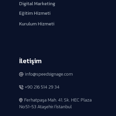
Digital Marketing
Eğitim Hizmeti
Kurulum Hizmeti
İletişim
info@speedsignage.com
+90 216 514 29 34
Ferhatpaşa Mah. 41. Sk. HEC Plaza
No:51-53 Ataşehir/İstanbul