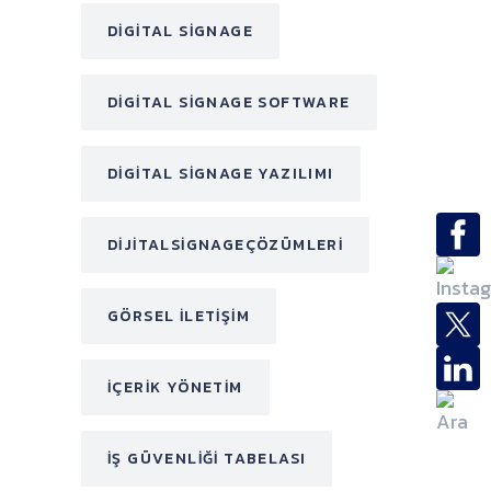
DIGITAL SIGNAGE
DIGITAL SIGNAGE SOFTWARE
DIGITAL SIGNAGE YAZILIMI
DIJITALSIGNAGEÇÖZÜMLERI
GÖRSEL ILETIŞIM
IÇERIK YÖNETIM
IŞ GÜVENLIĞI TABELASI