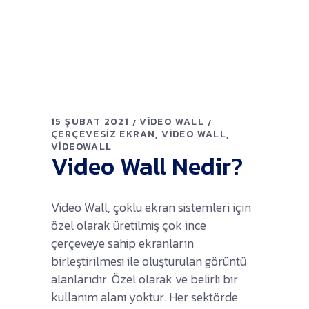
15 ŞUBAT 2021
VIDEO WALL
ÇERÇEVESIZ EKRAN
VIDEO WALL
VIDEOWALL
Video Wall Nedir?
Video Wall, çoklu ekran sistemleri için
özel olarak üretilmiş çok ince
çerçeveye sahip ekranların
birleştirilmesi ile oluşturulan görüntü
alanlarıdır. Özel olarak ve belirli bir
kullanım alanı yoktur. Her sektörde