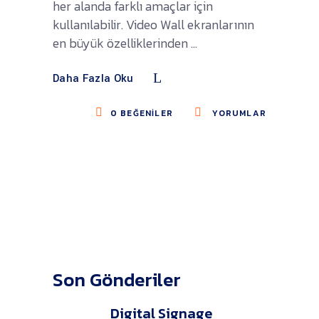
her alanda farklı amaçlar için
kullanılabilir. Video Wall ekranlarının
en büyük özelliklerinden
Daha Fazla Oku
0
BEĞENILER
YORUMLAR
Son Gönderiler
Digital Signage