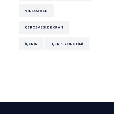
VIDEOWALL
ÇERÇEVESIZ EKRAN
İÇERIK
İÇERIK YÖNETIMI