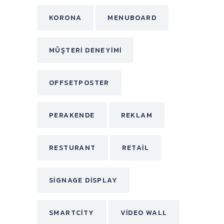
KORONA
MENUBOARD
MÜŞTERI DENEYIMI
OFFSETPOSTER
PERAKENDE
REKLAM
RESTURANT
RETAIL
SIGNAGE DISPLAY
SMARTCITY
VIDEO WALL