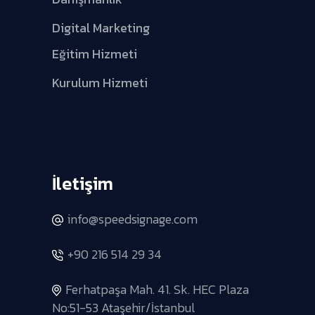
Digital Marketing
Eğitim Hizmeti
Kurulum Hizmeti
İletişim
info@speedsignage.com
+90 216 514 29 34
Ferhatpaşa Mah. 41. Sk. HEC Plaza
No:51-53 Ataşehir/İstanbul