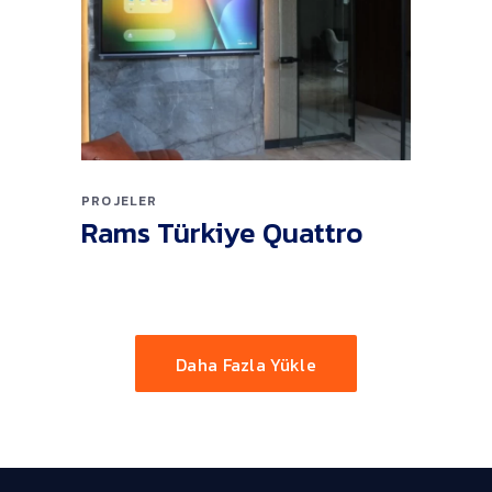
PROJELER
Rams Türkiye Quattro
Daha Fazla Yükle