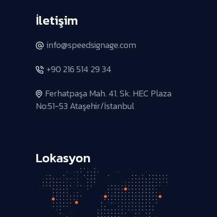
İletişim
info@speedsignage.com
+90 216 514 29 34
Ferhatpaşa Mah. 41. Sk. HEC Plaza
No:51-53 Ataşehir/İstanbul
Lokasyon