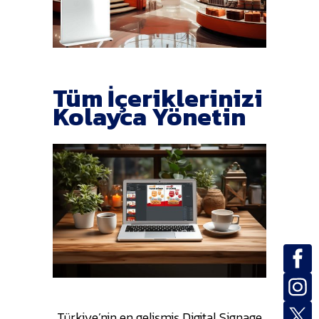
Tüm İçeriklerinizi
Kolayca Yönetin
Türkiye’nin en gelişmiş Digital Signage