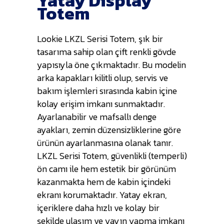
Yatay Display
Totem
Lookie LKZL Serisi Totem, şık bir
tasarıma sahip olan çift renkli gövde
yapısıyla öne çıkmaktadır. Bu modelin
arka kapakları kilitli olup, servis ve
bakım işlemleri sırasında kabin içine
kolay erişim imkanı sunmaktadır.
Ayarlanabilir ve mafsallı denge
ayakları, zemin düzensizliklerine göre
ürünün ayarlanmasına olanak tanır.
LKZL Serisi Totem, güvenlikli (temperli)
ön camı ile hem estetik bir görünüm
kazanmakta hem de kabin içindeki
ekranı korumaktadır. Yatay ekran,
içeriklere daha hızlı ve kolay bir
şekilde ulaşım ve yayın yapma imkanı