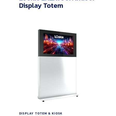
Display Totem
Ürünü İncele
DISPLAY TOTEM & KIOSK