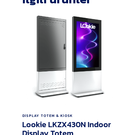
Ürünü İncele
DISPLAY TOTEM & KIOSK
Lookie LKZX430N Indoor
Display Totem