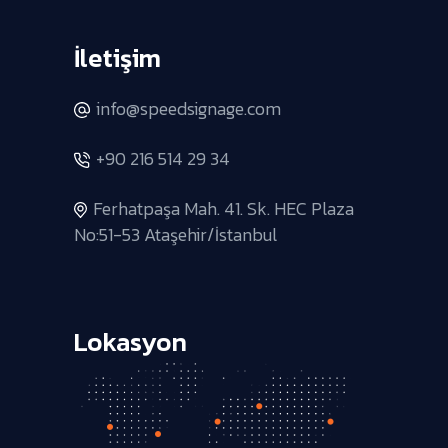
İletişim
info@speedsignage.com
+90 216 514 29 34
Ferhatpaşa Mah. 41. Sk. HEC Plaza
No:51-53 Ataşehir/İstanbul
Lokasyon