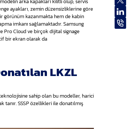
odelin arka kapakları kilitli olup, servis
enge ayakları, zemin düzensizliklerine göre
k bir görünüm kazanmakta hem de kabin
ın yapma imkanı sağlamaktadır. Samsung
e Pro Cloud ve birçok dijital signage
if bir ekran olarak da
Donatılan LKZL
eknolojisine sahip olan bu modeller, harici
 tanır. SSSP özellikleri ile donatılmış