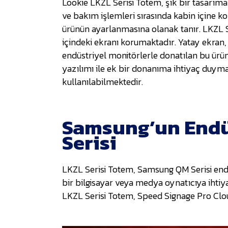
Lookie LKZL Serisi Totem, şık bir tasarıma 
ve bakım işlemleri sırasında kabin içine k
ürünün ayarlanmasına olanak tanır. LKZL S
içindeki ekranı korumaktadır. Yatay ekran
endüstriyel monitörlerle donatılan bu ürün,
yazılımı ile ek bir donanıma ihtiyaç duymad
kullanılabilmektedir.
Samsung’un Endüs
Serisi
LKZL Serisi Totem, Samsung QM Serisi endüs
bir bilgisayar veya medya oynatıcıya ihtiy
LKZL Serisi Totem, Speed Signage Pro Clo