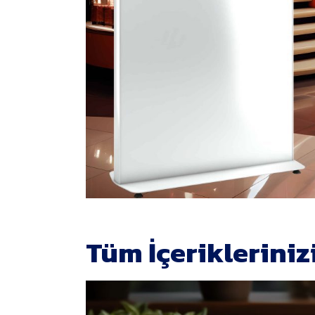
Tüm İçerikleriniz