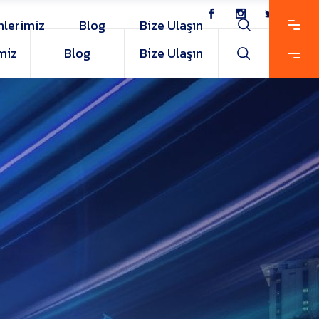
nlerimiz
Blog
Bize Ulaşın
miz
Blog
Bize Ulaşın