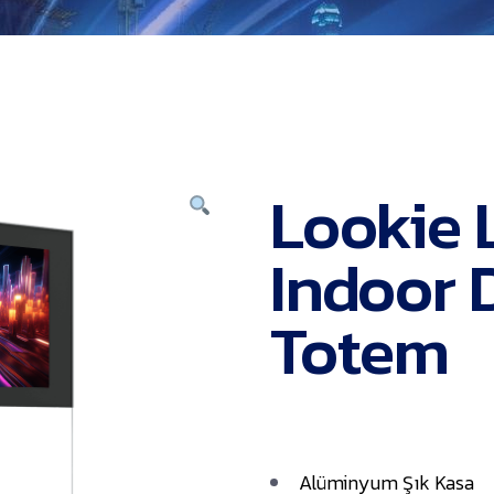
Lookie
Indoor 
Totem
Alüminyum Şık Kasa