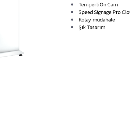
Temperli Ön Cam
Speed Signage Pro Clou
Kolay müdahale
Şık Tasarım