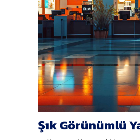
Şık Görünümlü Y