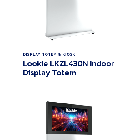
Ürünü İncele
DISPLAY TOTEM & KIOSK
Lookie LKZL430N Indoor
Display Totem