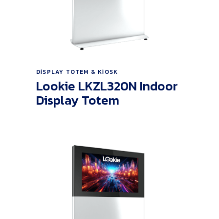
Ürünü İncele
DISPLAY TOTEM & KIOSK
Lookie LKZL320N Indoor
Display Totem