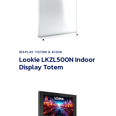
Ürünü İncele
DISPLAY TOTEM & KIOSK
Lookie LKZL500N Indoor
Display Totem