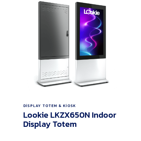
Ürünü İncele
DISPLAY TOTEM & KIOSK
Lookie LKZX650N Indoor
Display Totem