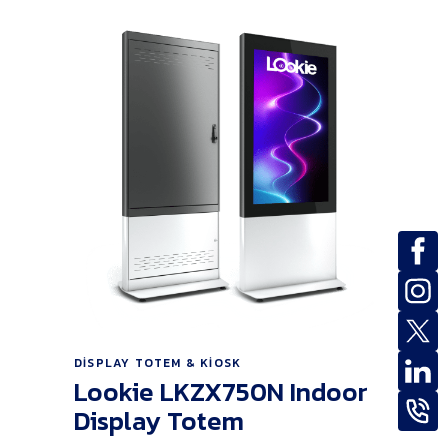
Ürünü İncele
DISPLAY TOTEM & KIOSK
Lookie LKZX750N Indoor
Display Totem