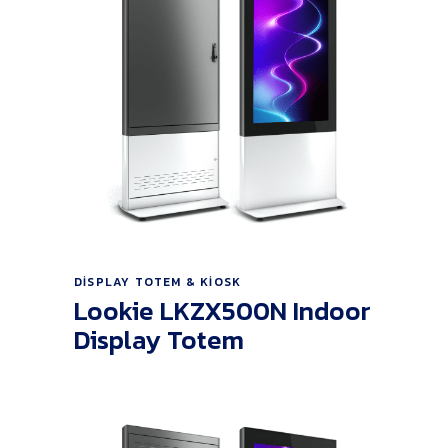
Ürünü İncele
DISPLAY TOTEM & KIOSK
Lookie LKZX500N Indoor
Display Totem