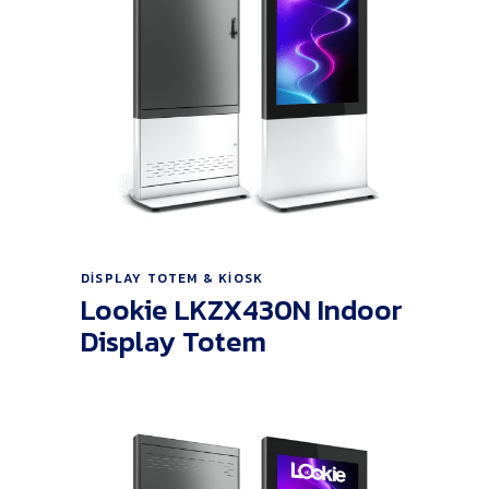
Ürünü İncele
DISPLAY TOTEM & KIOSK
Lookie LKZX430N Indoor
Display Totem