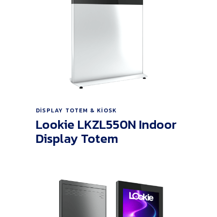
Ürünü İncele
DISPLAY TOTEM & KIOSK
Lookie LKZL550N Indoor
Display Totem