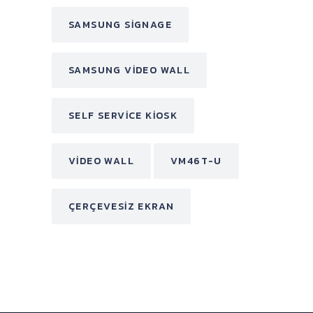
SAMSUNG SIGNAGE
SAMSUNG VIDEO WALL
SELF SERVICE KIOSK
VIDEO WALL
VM46T-U
ÇERÇEVESIZ EKRAN