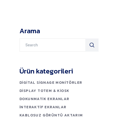
Arama
Search
for:
Ürün kategorileri
DIGITAL SIGNAGE MONITÖRLER
DISPLAY TOTEM & KIOSK
DOKUNMATIK EKRANLAR
İNTERAKTIF EKRANLAR
KABLOSUZ GÖRÜNTÜ AKTARIM