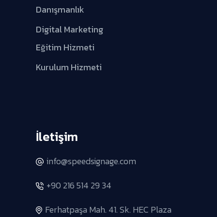
Danışmanlık
Digital Marketing
Eğitim Hizmeti
Kurulum Hizmeti
İletişim
info@speedsignage.com
+90 216 514 29 34
Ferhatpaşa Mah. 41. Sk. HEC Plaza