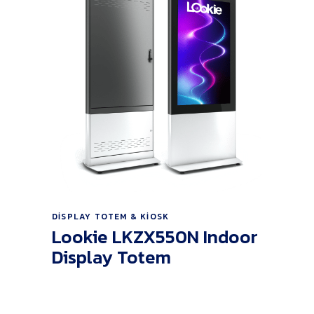
Ürünü İncele
DISPLAY TOTEM & KIOSK
Lookie LKZX550N Indoor
Display Totem