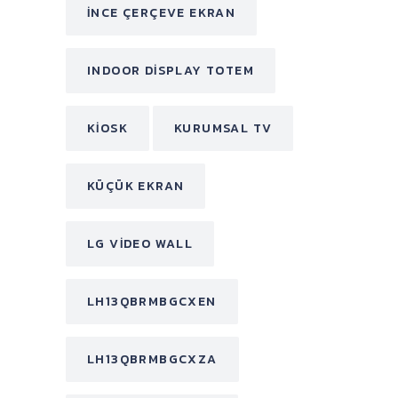
INCE ÇERÇEVE EKRAN
INDOOR DISPLAY TOTEM
KIOSK
KURUMSAL TV
KÜÇÜK EKRAN
LG VIDEO WALL
LH13QBRMBGCXEN
LH13QBRMBGCXZA