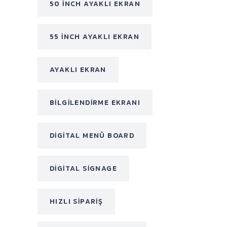
50 INCH AYAKLI EKRAN
55 INCH AYAKLI EKRAN
AYAKLI EKRAN
BILGILENDIRME EKRANI
DIGITAL MENÜ BOARD
DIGITAL SIGNAGE
HIZLI SIPARIŞ