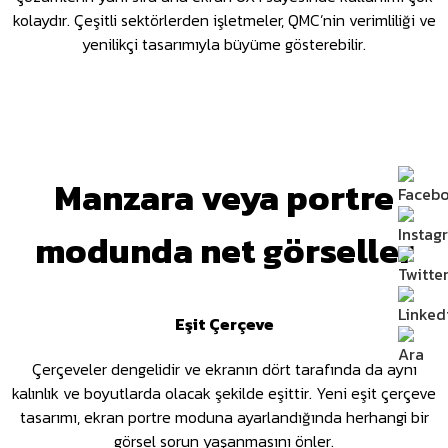
kolaydır. Çeşitli sektörlerden işletmeler, QMC’nin verimliliği ve
yenilikçi tasarımıyla büyüme gösterebilir.
Manzara veya portre
modunda net görseller
Eşit Çerçeve
Çerçeveler dengelidir ve ekranın dört tarafında da aynı
kalınlık ve boyutlarda olacak şekilde eşittir. Yeni eşit çerçeve
tasarımı, ekran portre moduna ayarlandığında herhangi bir
görsel sorun yaşanmasını önler.