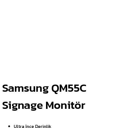
Samsung QM55C
Signage Monitör
Ultra İnce Derinlik