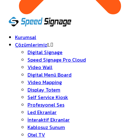
Kurumsal
Çözümlerimiz
Digital Signage
Speed Signage Pro Cloud
Video Wall
Digital Menü Board
Video Mapping
Display Totem
Self Service Kiosk
Profesyonel Ses
Led Ekranlar
İnteraktif Ekranlar
Kablosuz Sunum
Otel TV