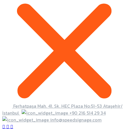
Ferhatpaşa Mah. 41. Sk. HEC Plaza No:51-53 Ataşehir/
İstanbul
+90 216 514 29 34
info@speedsignage.com