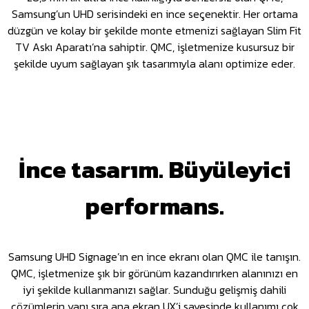
Samsung’un UHD serisindeki en ince seçenektir. Her ortama
düzgün ve kolay bir şekilde monte etmenizi sağlayan Slim Fit
TV Askı Aparatı’na sahiptir. QMC, işletmenize kusursuz bir
şekilde uyum sağlayan şık tasarımıyla alanı optimize eder.
İnce tasarım. Büyüleyici
performans.
Samsung UHD Signage’ın en ince ekranı olan QMC ile tanışın.
QMC, işletmenize şık bir görünüm kazandırırken alanınızı en
iyi şekilde kullanmanızı sağlar. Sunduğu gelişmiş dahili
çözümlerin yanı sıra ana ekran UX’i sayesinde kullanımı çok