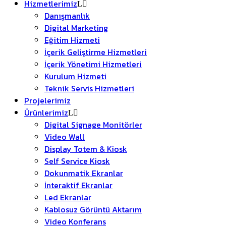
Hizmetlerimiz
Danışmanlık
Digital Marketing
Eğitim Hizmeti
İçerik Geliştirme Hizmetleri
İçerik Yönetimi Hizmetleri
Kurulum Hizmeti
Teknik Servis Hizmetleri
Projelerimiz
Ürünlerimiz
Digital Signage Monitörler
Video Wall
Display Totem & Kiosk
Self Service Kiosk
Dokunmatik Ekranlar
İnteraktif Ekranlar
Led Ekranlar
Kablosuz Görüntü Aktarım
Video Konferans