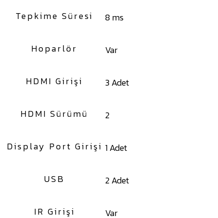
Tepkime Süresi
8 ms
Hoparlör
Var
HDMI Girişi
3 Adet
HDMI Sürümü
2
Display Port Girişi
1 Adet
USB
2 Adet
IR Girişi
Var