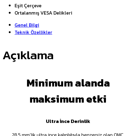
Eşit Çerçeve
Ortalanmış VESA Delikleri
Genel Bilgi
Teknik Özellikler
Açıklama
Minimum alanda
maksimum etki
Ultra İnce Derinlik
28,5 mm’lik ultra ince kalınlığıyla benzersiz olan QMC,