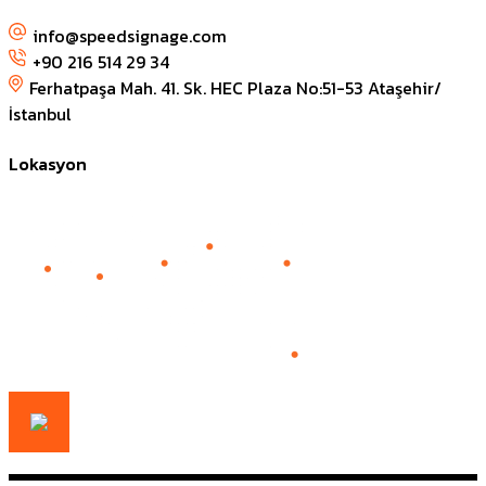
info@speedsignage.com
+90 216 514 29 34
Ferhatpaşa Mah. 41. Sk. HEC Plaza No:51-53 Ataşehir/
İstanbul
Lokasyon
Live Support