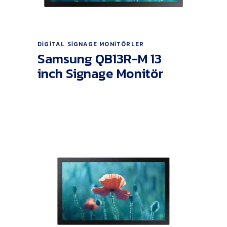
Ürünü İncele
DIGITAL SIGNAGE MONITÖRLER
Samsung QB13R-M 13
inch Signage Monitör