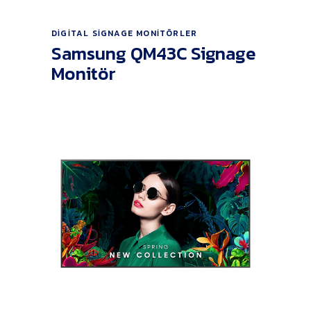
Ürünü İncele
DIGITAL SIGNAGE MONITÖRLER
Samsung QM43C Signage
Monitör