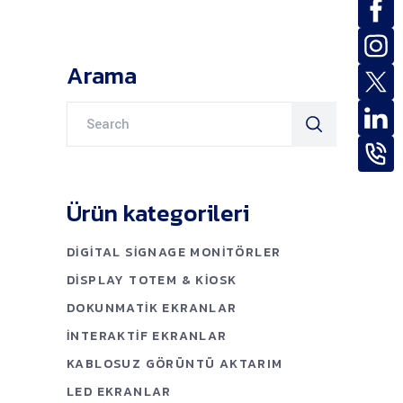
Arama
Search
for:
Ürün kategorileri
DIGITAL SIGNAGE MONITÖRLER
DISPLAY TOTEM & KIOSK
DOKUNMATIK EKRANLAR
İNTERAKTIF EKRANLAR
KABLOSUZ GÖRÜNTÜ AKTARIM
LED EKRANLAR