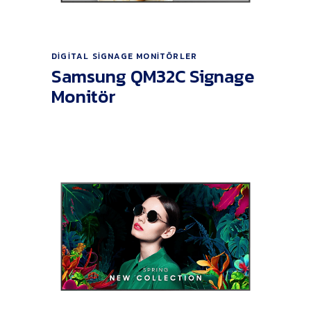
Ürünü İncele
DIGITAL SIGNAGE MONITÖRLER
Samsung QM32C Signage
Monitör