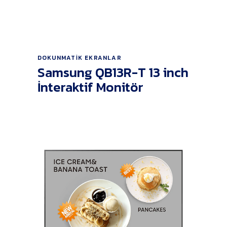
Ürünü İncele
DOKUNMATIK EKRANLAR
Samsung QB13R-T 13 inch
İnteraktif Monitör