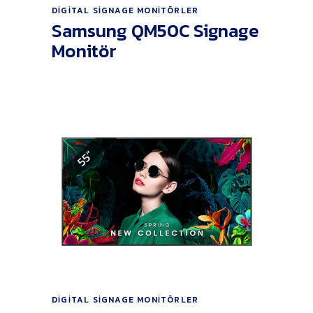
Ürünü İncele
DIGITAL SIGNAGE MONITÖRLER
Samsung QM50C Signage
Monitör
Ürünü İncele
DIGITAL SIGNAGE MONITÖRLER