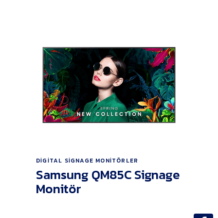
Ürünü İncele
DIGITAL SIGNAGE MONITÖRLER
Samsung QM85C Signage
Monitör