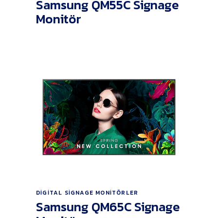
Samsung QM55C Signage
Monitör
Ürünü İncele
DIGITAL SIGNAGE MONITÖRLER
Samsung QM65C Signage