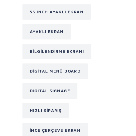
55 INCH AYAKLI EKRAN
AYAKLI EKRAN
BILGILENDIRME EKRANI
DIGITAL MENÜ BOARD
DIGITAL SIGNAGE
HIZLI SIPARIŞ
INCE ÇERÇEVE EKRAN