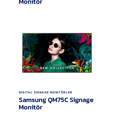
Monitör
Ürünü İncele
DIGITAL SIGNAGE MONITÖRLER
Samsung QM75C Signage
Monitör