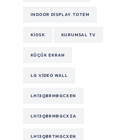
INDOOR DISPLAY TOTEM
KIOSK
KURUMSAL TV
KÜÇÜK EKRAN
LG VIDEO WALL
LH13QBRMBGCXEN
LH13QBRMBGCXZA
LH13QBRTMGCXEN