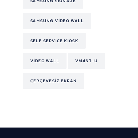
SAMSUNG SIGNAGE
SAMSUNG VIDEO WALL
SELF SERVICE KIOSK
VIDEO WALL
VM46T-U
ÇERÇEVESIZ EKRAN