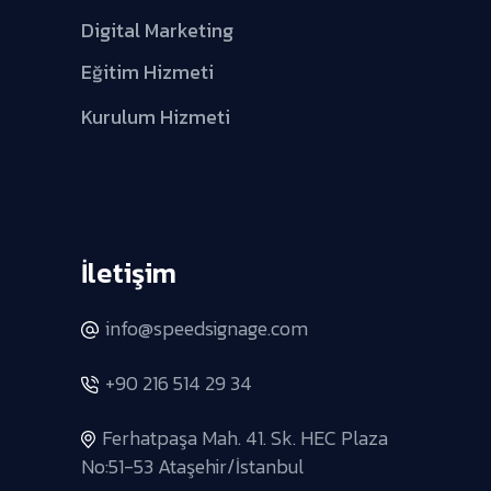
Digital Marketing
Eğitim Hizmeti
Kurulum Hizmeti
İletişim
info@speedsignage.com
+90 216 514 29 34
Ferhatpaşa Mah. 41. Sk. HEC Plaza
No:51-53 Ataşehir/İstanbul