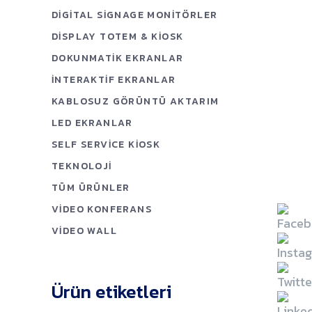
DIGITAL SIGNAGE MONITÖRLER
DISPLAY TOTEM & KIOSK
DOKUNMATIK EKRANLAR
İNTERAKTIF EKRANLAR
KABLOSUZ GÖRÜNTÜ AKTARIM
LED EKRANLAR
SELF SERVICE KIOSK
TEKNOLOJI
TÜM ÜRÜNLER
VIDEO KONFERANS
VIDEO WALL
Ürün etiketleri