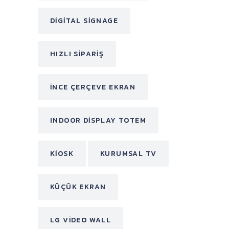
DIGITAL SIGNAGE
HIZLI SIPARIŞ
INCE ÇERÇEVE EKRAN
INDOOR DISPLAY TOTEM
KIOSK
KURUMSAL TV
KÜÇÜK EKRAN
LG VIDEO WALL