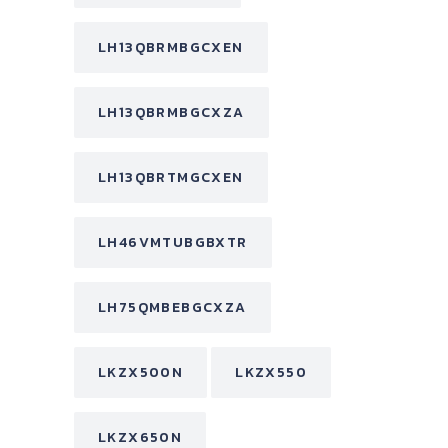
LH13QBRMBGCXEN
LH13QBRMBGCXZA
LH13QBRTMGCXEN
LH46VMTUBGBXTR
LH75QMBEBGCXZA
LKZX500N
LKZX550
LKZX650N