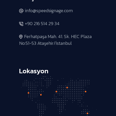
info@speedsignage.com
+90 216 514 29 34
Ferhatpaşa Mah. 41. Sk. HEC Plaza
No:51-53 Ataşehir/İstanbul
Lokasyon