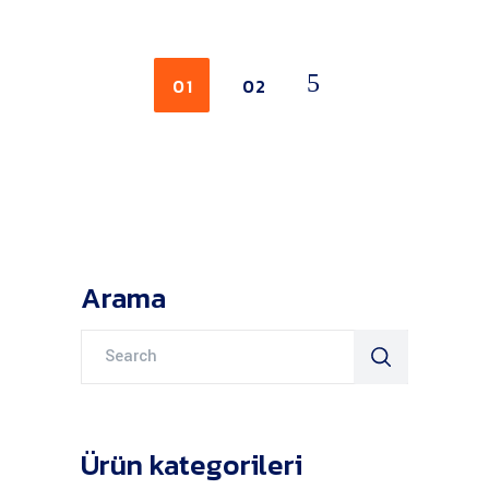
01
02
Arama
Search
for:
Ürün kategorileri