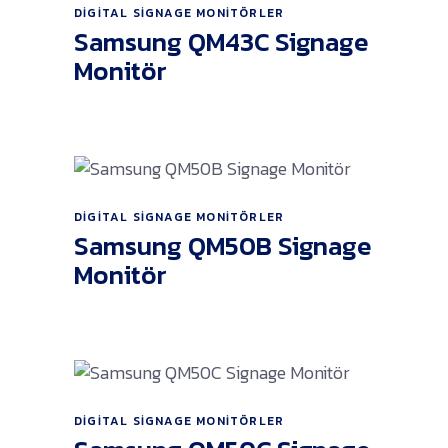
DIGITAL SIGNAGE MONITÖRLER
Ürünü İncele
Samsung QM43C Signage
Monitör
DIGITAL SIGNAGE MONITÖRLER
Ürünü İncele
Samsung QM50B Signage
Monitör
DIGITAL SIGNAGE MONITÖRLER
Ürünü İncele