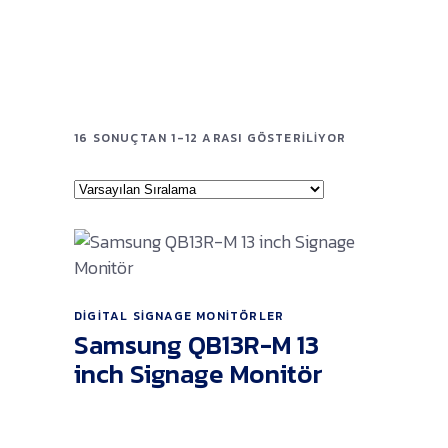
16 SONUÇTAN 1-12 ARASI GÖSTERILIYOR
Ürünü İncele
DIGITAL SIGNAGE MONITÖRLER
Samsung QB13R-M 13
inch Signage Monitör