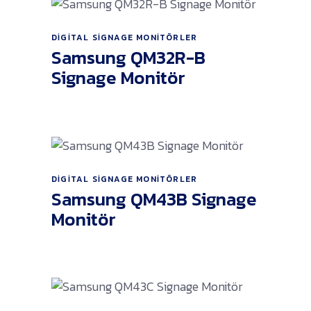
DIGITAL SIGNAGE MONITÖRLER
Ürünü İncele
Samsung QM32R-B
Signage Monitör
DIGITAL SIGNAGE MONITÖRLER
Ürünü İncele
Samsung QM43B Signage
Monitör