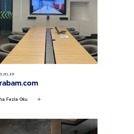
OJELER
rabam.com
ha Fazla Oku