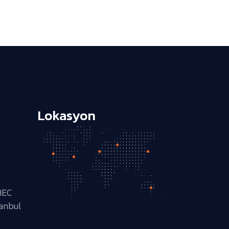
Lokasyon
HEC
tanbul