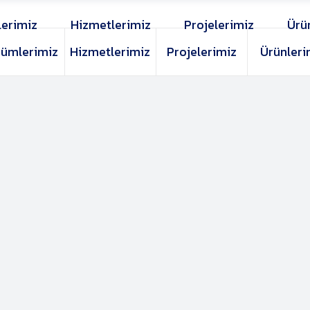
erimiz
Hizmetlerimiz
Projelerimiz
Ürü
ümlerimiz
Hizmetlerimiz
Projelerimiz
Ürünleri