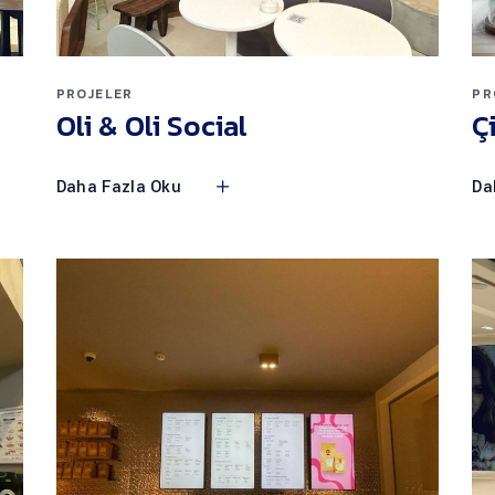
PROJELER
PR
Oli & Oli Social
Ç
Daha Fazla Oku
Da