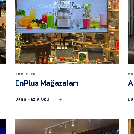
PROJELER
PR
EnPlus Mağazaları
A
Daha Fazla Oku
Da