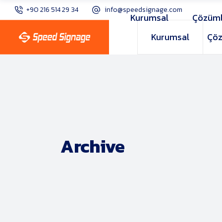
+90 216 514 29 34
info@speedsignage.com
Kurumsal
Çözüml
Kurumsal
Çöz
Archive