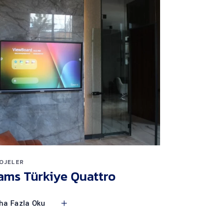
OJELER
ams Türkiye Quattro
ha Fazla Oku