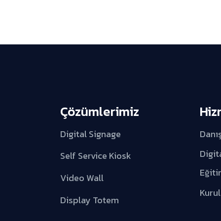
Çözümlerimiz
Hiz
Digital Signage
Danı
Digit
Self Service Kiosk
Eğiti
Video Wall
Kuru
Display Totem