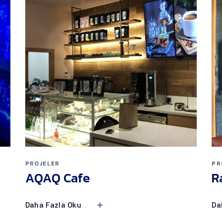
PROJELER
PR
AQAQ Cafe
R
Daha Fazla Oku
Da