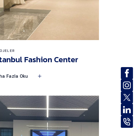
OJELER
stanbul Fashion Center
ha Fazla Oku