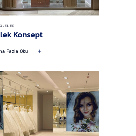
OJELER
ilek Konsept
ha Fazla Oku