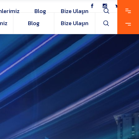
nlerimiz
Blog
Bize Ulaşın
miz
Blog
Bize Ulaşın