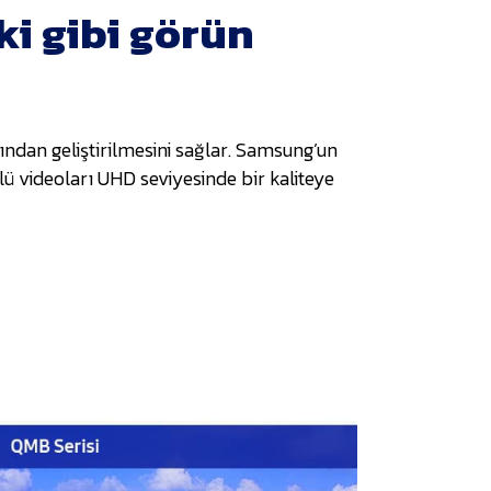
ki gibi görün
sından geliştirilmesini sağlar. Samsung’un
ü videoları UHD seviyesinde bir kaliteye