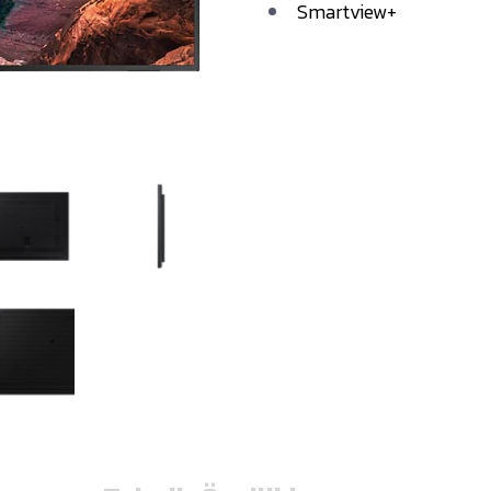
Smartview+