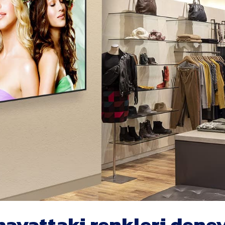
hayattaki renkleri dene