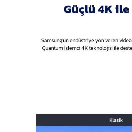
Güçlü 4K ile
Samsung’un endüstriye yön veren video işl
Quantum İşlemci 4K teknolojisi ile dest