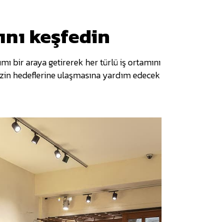
ını keşfedin
ı bir araya getirerek her türlü iş ortamını
enizin hedeflerine ulaşmasına yardım edecek