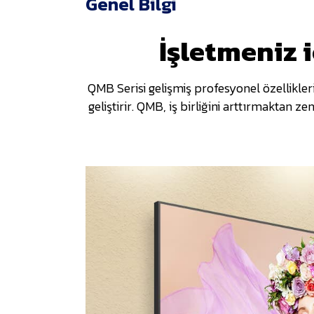
Genel Bilgi
İşletmeniz 
QMB Serisi gelişmiş profesyonel özellikler
geliştirir. QMB, iş birliğini arttırmaktan