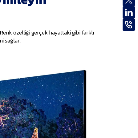
enk özelliği gerçek hayattaki gibi farklı
i sağlar.