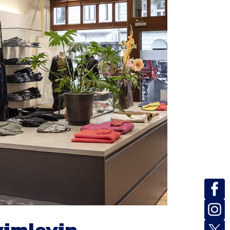
yimleyin