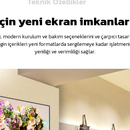
Teknik Özellikler
için yeni ekran imkanlar
i, modern kurulum ve bakım seçeneklerini ve çarpıcı tasarım
 zengin içerikleri yeni formatlarda sergilemeye kadar işletm
yeniliği ve verimliliği sağlar.