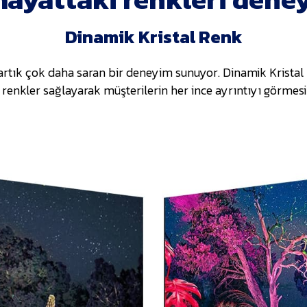
Dinamik Kristal Renk
artık çok daha saran bir deneyim sunuyor. Dinamik Kristal R
 renkler sağlayarak müşterilerin her ince ayrıntıyı görmesin