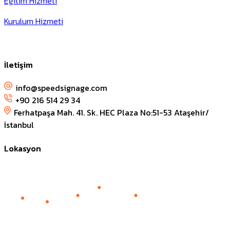
Eğitim Hizmeti
Kurulum Hizmeti
İletişim
info@speedsignage.com
+90 216 514 29 34
Ferhatpaşa Mah. 41. Sk. HEC Plaza No:51-53 Ataşehir/
İstanbul
Lokasyon