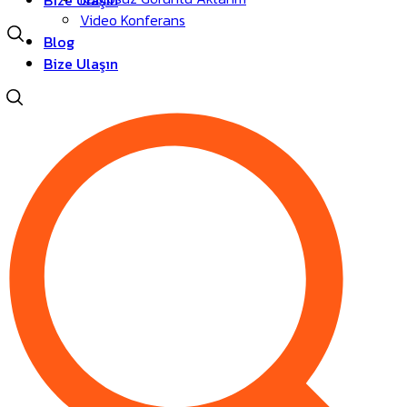
Bize Ulaşın
Video Konferans
Blog
Bize Ulaşın