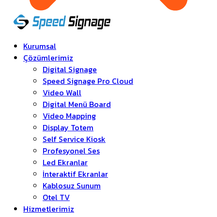
Kurumsal
Çözümlerimiz
Digital Signage
Speed Signage Pro Cloud
Video Wall
Digital Menü Board
Video Mapping
Display Totem
Self Service Kiosk
Profesyonel Ses
Led Ekranlar
İnteraktif Ekranlar
Kablosuz Sunum
Otel TV
Hizmetlerimiz