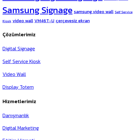
Samsung Signage
samsung video wall
Self Service
video wall
VM46T-U
çerçevesiz ekran
Kiosk
Çözümlerimiz
Digital Signage
Self Service Kiosk
Video Wall
Display Totem
Hizmetlerimiz
Danışmanlık
Digital Marketing