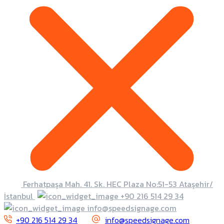
Ferhatpaşa Mah. 41. Sk. HEC Plaza No:51-53 Ataşehir/
İstanbul
+90 216 514 29 34
info@speedsignage.com
+90 216 514 29 34
info@speedsignage.com