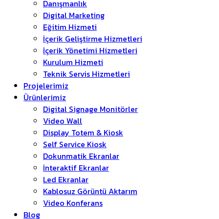
Danışmanlık
Digital Marketing
Eğitim Hizmeti
İçerik Geliştirme Hizmetleri
İçerik Yönetimi Hizmetleri
Kurulum Hizmeti
Teknik Servis Hizmetleri
Projelerimiz
Ürünlerimiz
Digital Signage Monitörler
Video Wall
Display Totem & Kiosk
Self Service Kiosk
Dokunmatik Ekranlar
İnteraktif Ekranlar
Led Ekranlar
Kablosuz Görüntü Aktarım
Video Konferans
Blog