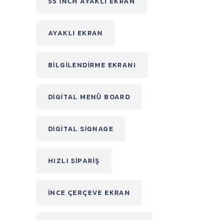
55 INCH AYAKLI EKRAN
AYAKLI EKRAN
BILGILENDIRME EKRANI
DIGITAL MENÜ BOARD
DIGITAL SIGNAGE
HIZLI SIPARIŞ
INCE ÇERÇEVE EKRAN