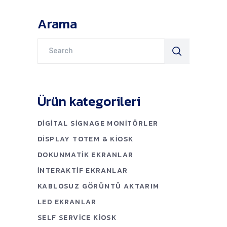
Arama
Search
for:
Ürün kategorileri
DIGITAL SIGNAGE MONITÖRLER
DISPLAY TOTEM & KIOSK
DOKUNMATIK EKRANLAR
İNTERAKTIF EKRANLAR
KABLOSUZ GÖRÜNTÜ AKTARIM
LED EKRANLAR
SELF SERVICE KIOSK