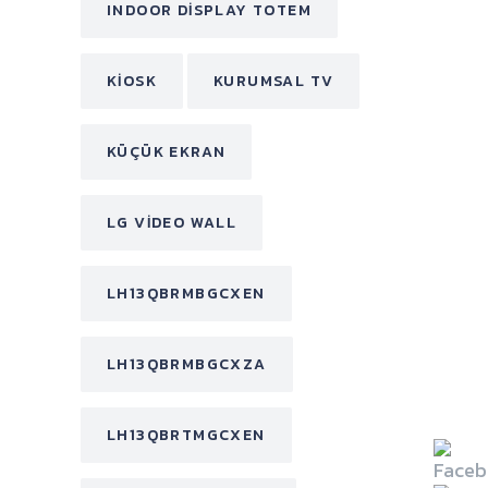
INDOOR DISPLAY TOTEM
KIOSK
KURUMSAL TV
KÜÇÜK EKRAN
LG VIDEO WALL
LH13QBRMBGCXEN
LH13QBRMBGCXZA
LH13QBRTMGCXEN