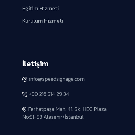
Eğitim Hizmeti
Kurulum Hizmeti
İletişim
info@speedsignage.com
+90 216 514 29 34
Ferhatpaşa Mah. 41. Sk. HEC Plaza
No:51-53 Ataşehir/İstanbul