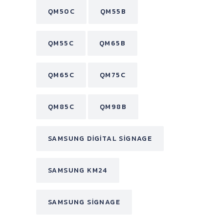
QM50C
QM55B
QM55C
QM65B
QM65C
QM75C
QM85C
QM98B
SAMSUNG DIGITAL SIGNAGE
SAMSUNG KM24
SAMSUNG SIGNAGE