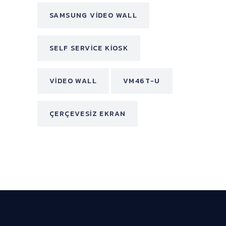
SAMSUNG VIDEO WALL
SELF SERVICE KIOSK
VIDEO WALL
VM46T-U
ÇERÇEVESIZ EKRAN