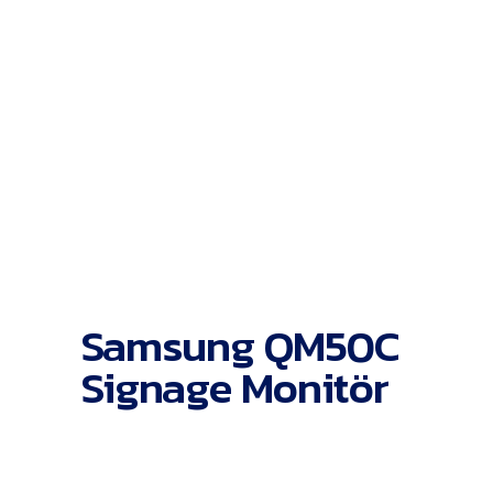
Samsung QM50C
Signage Monitör