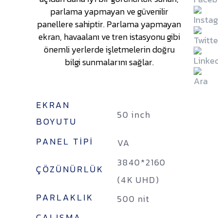
parlama yapmayan ve güvenilir
panellere sahiptir. Parlama yapmayan
ekran, havaalanı ve tren istasyonu gibi
önemli yerlerde işletmelerin doğru
bilgi sunmalarını sağlar.
EKRAN
50 inch
BOYUTU
PANEL TIPI
VA
3840*2160
ÇÖZÜNÜRLÜK
(4K UHD)
PARLAKLIK
500 nit
ÇALIŞMA