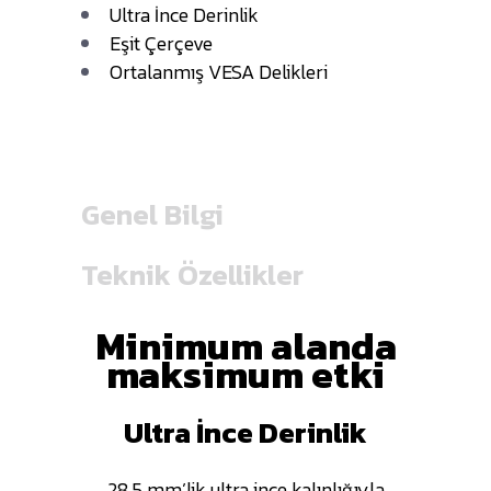
Ultra İnce Derinlik
Eşit Çerçeve
Ortalanmış VESA Delikleri
Genel Bilgi
Teknik Özellikler
Minimum alanda
maksimum etki
Ultra İnce Derinlik
28,5 mm’lik ultra ince kalınlığıyla