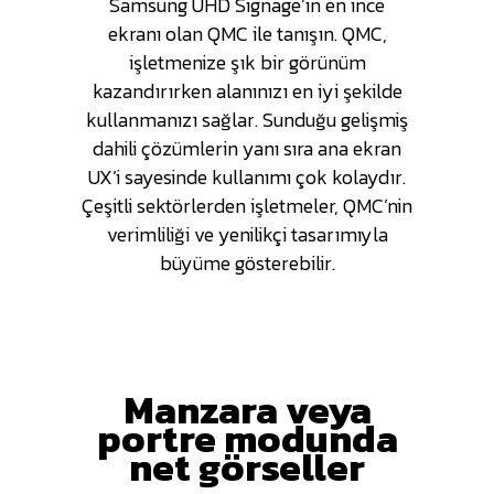
Samsung UHD Signage’ın en ince
ekranı olan QMC ile tanışın. QMC,
işletmenize şık bir görünüm
kazandırırken alanınızı en iyi şekilde
kullanmanızı sağlar. Sunduğu gelişmiş
dahili çözümlerin yanı sıra ana ekran
UX’i sayesinde kullanımı çok kolaydır.
Çeşitli sektörlerden işletmeler, QMC’nin
verimliliği ve yenilikçi tasarımıyla
büyüme gösterebilir.
Manzara veya
portre modunda
net görseller