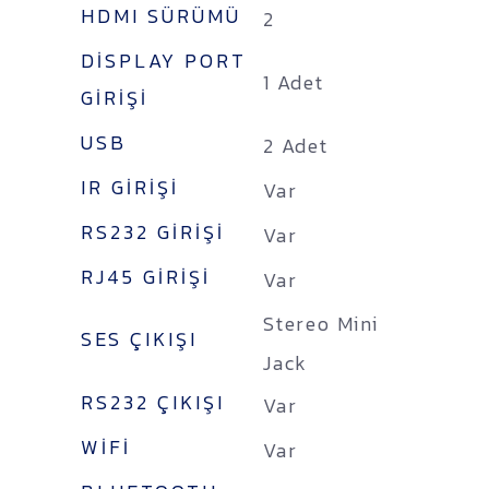
HDMI SÜRÜMÜ
2
DISPLAY PORT
1 Adet
GIRIŞI
USB
2 Adet
IR GIRIŞI
Var
RS232 GIRIŞI
Var
RJ45 GIRIŞI
Var
Stereo Mini
SES ÇIKIŞI
Jack
RS232 ÇIKIŞI
Var
WIFI
Var