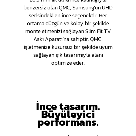
benzersiz olan QMC, Samsung’un UHD
serisindeki en ince seçenektir. Her
ortama düzgün ve kolay bir şekilde
monte etmenizi sağlayan Slim Fit TV
Askı Aparatı’na sahiptir. QMC,
işletmenize kusursuz bir şekilde uyum
sağlayan şık tasarımıyla alanı
optimize eder.
İnce tasarım.
Büyüleyici
performans.