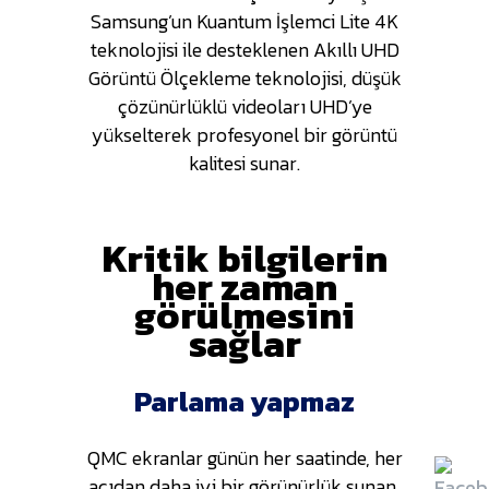
Samsung’un Kuantum İşlemci Lite 4K
teknolojisi ile desteklenen Akıllı UHD
Görüntü Ölçekleme teknolojisi, düşük
çözünürlüklü videoları UHD’ye
yükselterek profesyonel bir görüntü
kalitesi sunar.
Kritik bilgilerin
her zaman
görülmesini
sağlar
Parlama yapmaz
QMC ekranlar günün her saatinde, her
açıdan daha iyi bir görünürlük sunan,