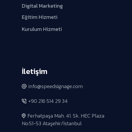
Digital Marketing
Eğitim Hizmeti
Kurulum Hizmeti
İletişim
info@speedsignage.com
+90 216 514 29 34
Ferhatpaşa Mah. 41. Sk. HEC Plaza
No:51-53 Ataşehir/İstanbul