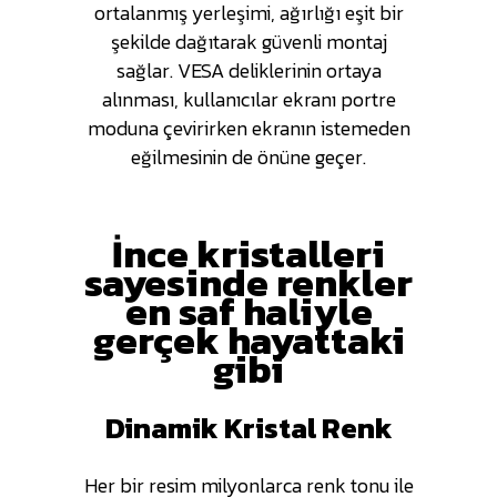
ortalanmış yerleşimi, ağırlığı eşit bir
şekilde dağıtarak güvenli montaj
sağlar. VESA deliklerinin ortaya
alınması, kullanıcılar ekranı portre
moduna çevirirken ekranın istemeden
eğilmesinin de önüne geçer.
İnce kristalleri
sayesinde renkler
en saf haliyle
gerçek hayattaki
gibi
Dinamik Kristal Renk
Her bir resim milyonlarca renk tonu ile