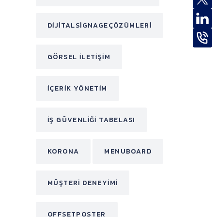
DIJITALSIGNAGEÇÖZÜMLERI
GÖRSEL ILETIŞIM
IÇERIK YÖNETIM
IŞ GÜVENLIĞI TABELASI
KORONA
MENUBOARD
MÜŞTERI DENEYIMI
OFFSETPOSTER