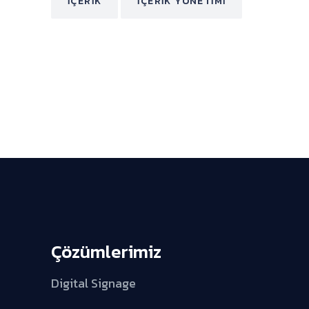
İÇERIK
İÇERIK YÖNETIMI
Çözümlerimiz
Digital Signage