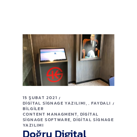
15 ŞUBAT 2021
DIGITAL SIGNAGE YAZILIMI
FAYDALI
,
BILGILER
CONTENT MANAGMENT
DIGITAL
SIGNAGE SOFTWARE
DIGITAL SIGNAGE
YAZILIMI
Doğru Digital