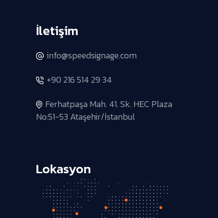
İletişim
info@speedsignage.com
+90 216 514 29 34
Ferhatpaşa Mah. 41. Sk. HEC Plaza
No:51-53 Ataşehir/İstanbul
Lokasyon