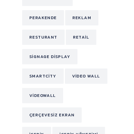
PERAKENDE
REKLAM
RESTURANT
RETAIL
SIGNAGE DISPLAY
SMARTCITY
VIDEO WALL
VIDEOWALL
ÇERÇEVESIZ EKRAN