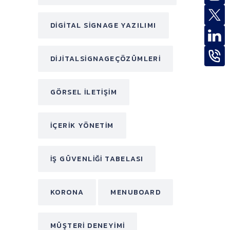
DIGITAL SIGNAGE YAZILIMI
DIJITALSIGNAGEÇÖZÜMLERI
GÖRSEL ILETIŞIM
IÇERIK YÖNETIM
IŞ GÜVENLIĞI TABELASI
KORONA
MENUBOARD
MÜŞTERI DENEYIMI