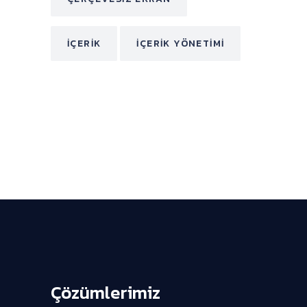
İÇERIK
İÇERIK YÖNETIMI
Çözümlerimiz