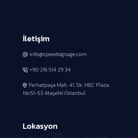
İletişim
info@speedsignage.com
+90 216 514 29 34
Ferhatpaşa Mah. 41. Sk. HEC Plaza
No:51-53 Ataşehir/İstanbul
Lokasyon