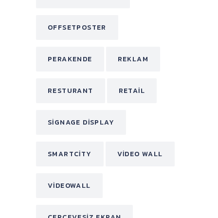
OFFSETPOSTER
PERAKENDE
REKLAM
RESTURANT
RETAIL
SIGNAGE DISPLAY
SMARTCITY
VIDEO WALL
VIDEOWALL
ÇERÇEVESIZ EKRAN