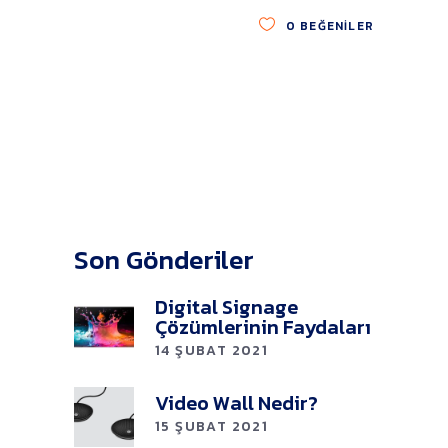
0
BEĞENILER
Son Gönderiler
Digital Signage
Çözümlerinin Faydaları
14 ŞUBAT 2021
Video Wall Nedir?
15 ŞUBAT 2021