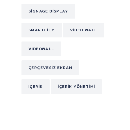
SIGNAGE DISPLAY
SMARTCITY
VIDEO WALL
VIDEOWALL
ÇERÇEVESIZ EKRAN
İÇERIK
İÇERIK YÖNETIMI