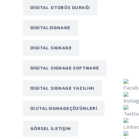
DIGITAL OTOBÜS DURAĞI
DIGITALSIGNAGE
DIGITAL SIGNAGE
DIGITAL SIGNAGE SOFTWARE
DIGITAL SIGNAGE YAZILIMI
DIJITALSIGNAGEÇÖZÜMLERI
GÖRSEL ILETIŞIM