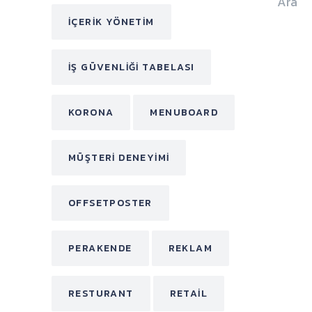
IÇERIK YÖNETIM
IŞ GÜVENLIĞI TABELASI
KORONA
MENUBOARD
MÜŞTERI DENEYIMI
OFFSETPOSTER
PERAKENDE
REKLAM
RESTURANT
RETAIL