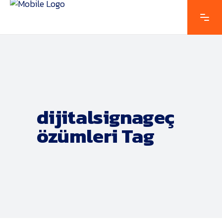
dijitalsignageç
özümleri Tag