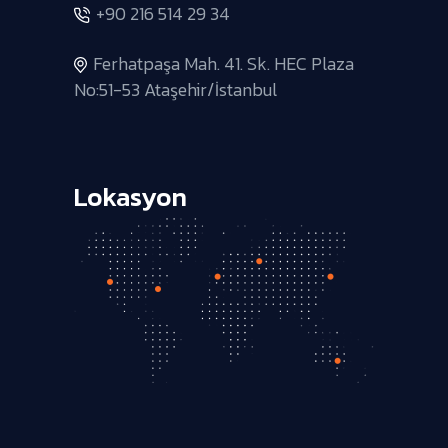
+90 216 514 29 34
Ferhatpaşa Mah. 41. Sk. HEC Plaza
No:51-53 Ataşehir/İstanbul
Lokasyon