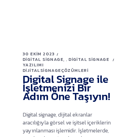
30 EKIM 2023
DIGITAL SIGNAGE
DIGITAL SIGNAGE
,
YAZILIMI
DIJITALSIGNAGEÇÖZÜMLERI
Digital Signage ile
İşletmenizi Bir
Adım Öne Taşıyın!
Digital signage, dijital ekranlar
aracılığıyla görsel ve işitsel içeriklerin
yayınlanması işlemidir. İşletmelerde,