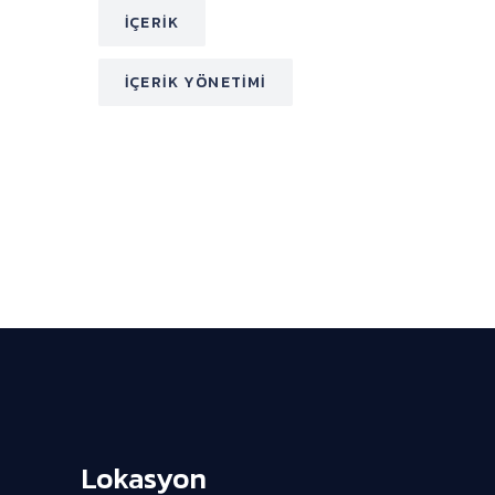
İÇERIK
İÇERIK YÖNETIMI
Lokasyon