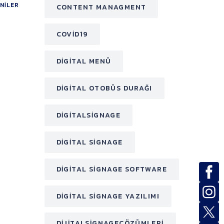
NILER
CONTENT MANAGMENT
COVID19
DIGITAL MENÜ
DIGITAL OTOBÜS DURAĞI
DIGITALSIGNAGE
DIGITAL SIGNAGE
DIGITAL SIGNAGE SOFTWARE
DIGITAL SIGNAGE YAZILIMI
DIJITALSIGNAGEÇÖZÜMLERI