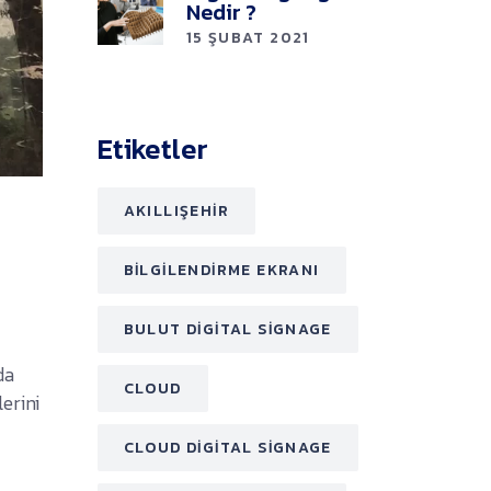
Nedir ?
15 ŞUBAT 2021
Etiketler
AKILLIŞEHIR
BILGILENDIRME EKRANI
BULUT DIGITAL SIGNAGE
da
CLOUD
erini
,
CLOUD DIGITAL SIGNAGE