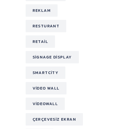
REKLAM
RESTURANT
RETAIL
SIGNAGE DISPLAY
SMARTCITY
VIDEO WALL
VIDEOWALL
ÇERÇEVESIZ EKRAN