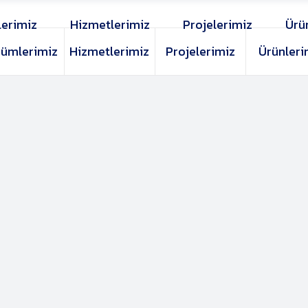
erimiz
Hizmetlerimiz
Projelerimiz
Ürü
ümlerimiz
Hizmetlerimiz
Projelerimiz
Ürünleri