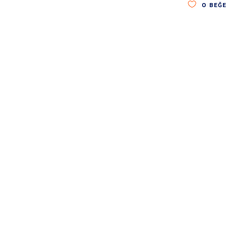
0
BEĞE