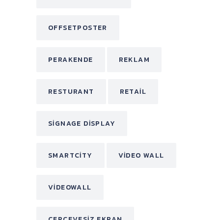
OFFSETPOSTER
PERAKENDE
REKLAM
RESTURANT
RETAIL
SIGNAGE DISPLAY
SMARTCITY
VIDEO WALL
VIDEOWALL
ÇERÇEVESIZ EKRAN