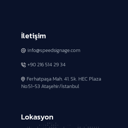
İletişim
info@speedsignage.com
+90 216 514 29 34
Ferhatpaşa Mah. 41. Sk. HEC Plaza
No:51-53 Ataşehir/İstanbul
Lokasyon