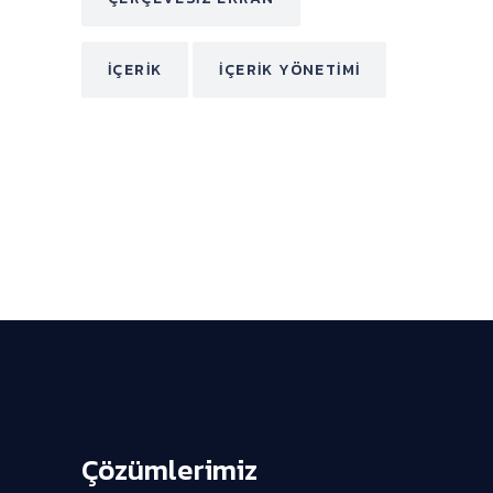
İÇERIK
İÇERIK YÖNETIMI
Çözümlerimiz