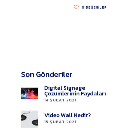
0
BEĞENILER
Son Gönderiler
Digital Signage
Çözümlerinin Faydaları
14 ŞUBAT 2021
Video Wall Nedir?
15 ŞUBAT 2021