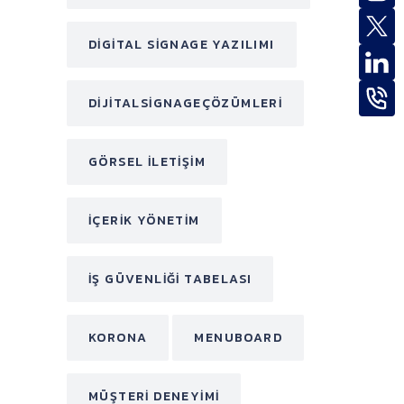
DIGITAL SIGNAGE YAZILIMI
DIJITALSIGNAGEÇÖZÜMLERI
GÖRSEL ILETIŞIM
IÇERIK YÖNETIM
IŞ GÜVENLIĞI TABELASI
KORONA
MENUBOARD
MÜŞTERI DENEYIMI