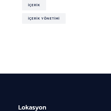
İÇERIK
İÇERIK YÖNETIMI
Lokasyon