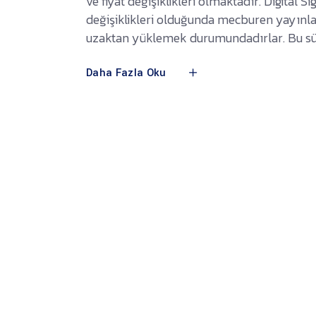
ve fiyat değişiklikleri olmaktadır. Digital
değişiklikleri olduğunda mecburen yayınla
uzaktan yüklemek durumundadırlar. Bu s
Daha Fazla Oku