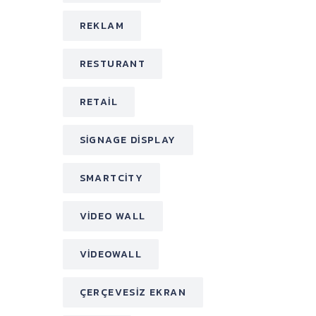
REKLAM
RESTURANT
RETAIL
SIGNAGE DISPLAY
SMARTCITY
VIDEO WALL
VIDEOWALL
ÇERÇEVESIZ EKRAN