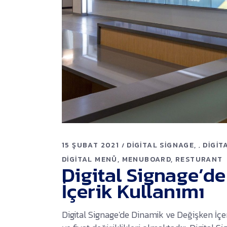
15 ŞUBAT 2021
DIGITAL SIGNAGE
DIGIT
,
DIGITAL MENÜ
MENUBOARD
RESTURANT
Digital Signage’d
İçerik Kullanımı
Digital Signage'de Dinamik ve Değişken İç