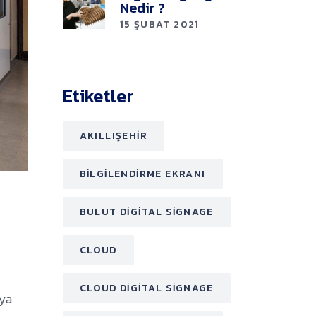
Nedir ?
15 ŞUBAT 2021
Etiketler
AKILLIŞEHIR
BILGILENDIRME EKRANI
BULUT DIGITAL SIGNAGE
CLOUD
CLOUD DIGITAL SIGNAGE
nya