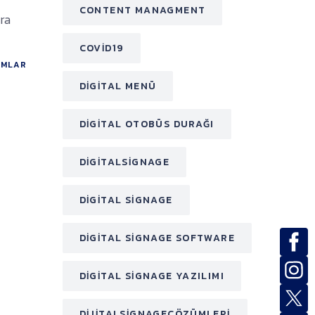
CONTENT MANAGMENT
ra
COVID19
MLAR
DIGITAL MENÜ
DIGITAL OTOBÜS DURAĞI
DIGITALSIGNAGE
DIGITAL SIGNAGE
DIGITAL SIGNAGE SOFTWARE
DIGITAL SIGNAGE YAZILIMI
DIJITALSIGNAGEÇÖZÜMLERI