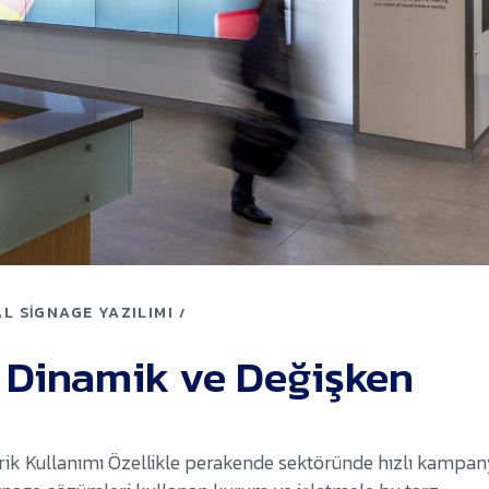
AL SIGNAGE YAZILIMI
e Dinamik ve Değişken
erik Kullanımı Özellikle perakende sektöründe hızlı kampa