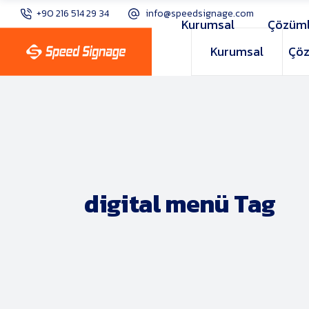
+90 216 514 29 34
info@speedsignage.com
Kurumsal
Çözüml
Kurumsal
Çöz
digital menü Tag