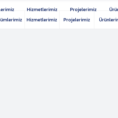
erimiz
Hizmetlerimiz
Projelerimiz
Ürü
ümlerimiz
Hizmetlerimiz
Projelerimiz
Ürünleri