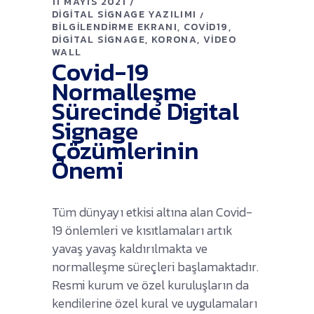
11 MAYIS 2021
DIGITAL SIGNAGE YAZILIMI
BILGILENDIRME EKRANI
COVID19
DIGITAL SIGNAGE
KORONA
VIDEO
WALL
Covid-19
Normalleşme
Sürecinde Digital
Signage
Çözümlerinin
Önemi
Tüm dünyayı etkisi altına alan Covid-
19 önlemleri ve kısıtlamaları artık
yavaş yavaş kaldırılmakta ve
normalleşme süreçleri başlamaktadır.
Resmi kurum ve özel kuruluşların da
kendilerine özel kural ve uygulamaları