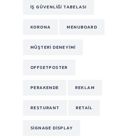
IŞ GÜVENLIĞI TABELASI
KORONA
MENUBOARD
MÜŞTERI DENEYIMI
OFFSETPOSTER
PERAKENDE
REKLAM
RESTURANT
RETAIL
SIGNAGE DISPLAY