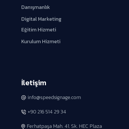
Danışmanlık
Digital Marketing
Eğitim Hizmeti
Kurulum Hizmeti
İletişim
info@speedsignage.com
+90 216 514 29 34
Ferhatpaşa Mah. 41. Sk. HEC Plaza