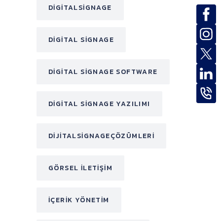
DIGITALSIGNAGE
DIGITAL SIGNAGE
DIGITAL SIGNAGE SOFTWARE
DIGITAL SIGNAGE YAZILIMI
DIJITALSIGNAGEÇÖZÜMLERI
GÖRSEL ILETIŞIM
IÇERIK YÖNETIM