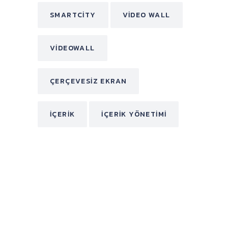
SMARTCITY
VIDEO WALL
VIDEOWALL
ÇERÇEVESIZ EKRAN
İÇERIK
İÇERIK YÖNETIMI