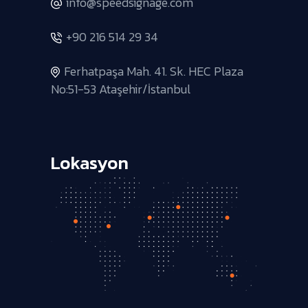
info@speedsignage.com
+90 216 514 29 34
Ferhatpaşa Mah. 41. Sk. HEC Plaza
No:51-53 Ataşehir/İstanbul
Lokasyon