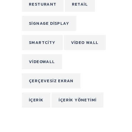
RESTURANT
RETAIL
SIGNAGE DISPLAY
SMARTCITY
VIDEO WALL
VIDEOWALL
ÇERÇEVESIZ EKRAN
İÇERIK
İÇERIK YÖNETIMI