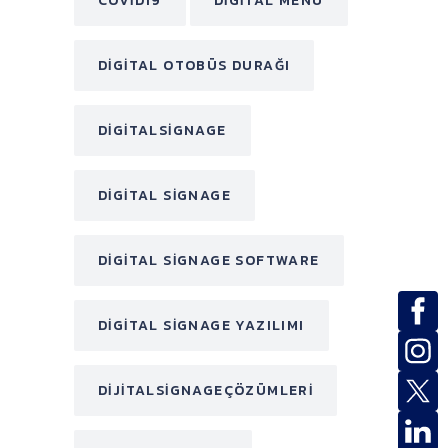
COVID19
DIGITAL MENÜ
DIGITAL OTOBÜS DURAĞI
DIGITALSIGNAGE
DIGITAL SIGNAGE
DIGITAL SIGNAGE SOFTWARE
DIGITAL SIGNAGE YAZILIMI
DIJITALSIGNAGEÇÖZÜMLERI