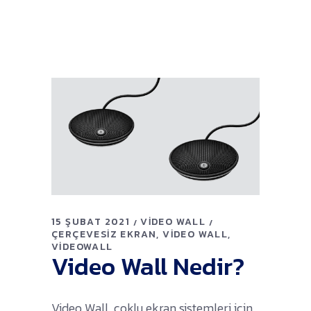
15 ŞUBAT 2021
VIDEO WALL
ÇERÇEVESIZ EKRAN
VIDEO WALL
VIDEOWALL
Video Wall Nedir?
Video Wall, çoklu ekran sistemleri için