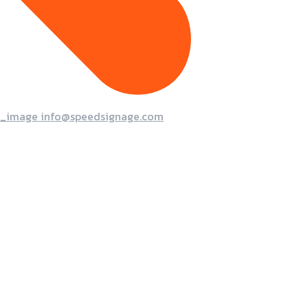
info@speedsignage.com