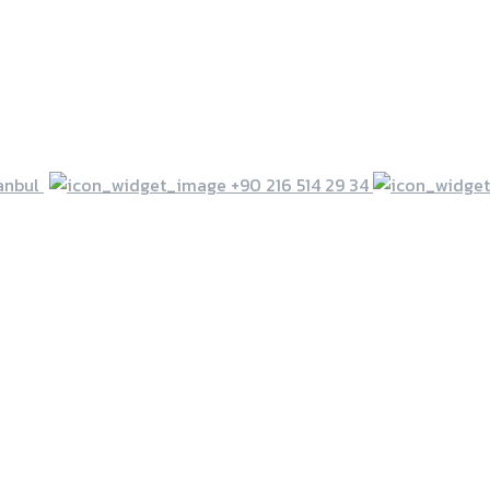
anbul
+90 216 514 29 34