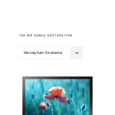
TEK BIR SONUÇ GÖSTERILIYOR
Varsayılan Sıralama