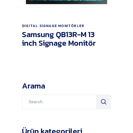
Ürünü İncele
DIGITAL SIGNAGE MONITÖRLER
Samsung QB13R-M 13
inch Signage Monitör
Arama
Search
for:
Ürün kategorileri