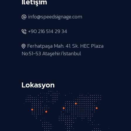
İletişim
info@speedsignage.com
+90 216 514 29 34
Ferhatpaşa Mah. 41. Sk. HEC Plaza
No:51-53 Ataşehir/İstanbul
Lokasyon