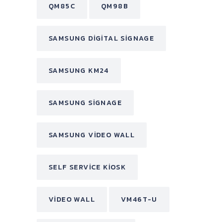
QM85C
QM98B
SAMSUNG DIGITAL SIGNAGE
SAMSUNG KM24
SAMSUNG SIGNAGE
SAMSUNG VIDEO WALL
SELF SERVICE KIOSK
VIDEO WALL
VM46T-U