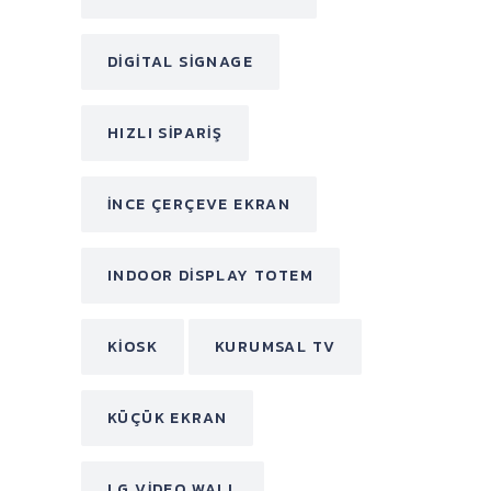
DIGITAL SIGNAGE
HIZLI SIPARIŞ
INCE ÇERÇEVE EKRAN
INDOOR DISPLAY TOTEM
KIOSK
KURUMSAL TV
KÜÇÜK EKRAN
LG VIDEO WALL