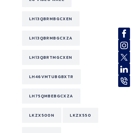
LH13QBRMBGCXEN
LH13QBRMBGCXZA
LH13QBRTMGCXEN
LH46VMTUBGBXTR
LH75QMBEBGCXZA
LKZX500N
LKZX550