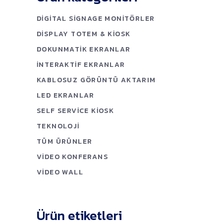
DIGITAL SIGNAGE MONITÖRLER
DISPLAY TOTEM & KIOSK
DOKUNMATIK EKRANLAR
İNTERAKTIF EKRANLAR
KABLOSUZ GÖRÜNTÜ AKTARIM
LED EKRANLAR
SELF SERVICE KIOSK
TEKNOLOJI
TÜM ÜRÜNLER
VIDEO KONFERANS
VIDEO WALL
Ürün etiketleri