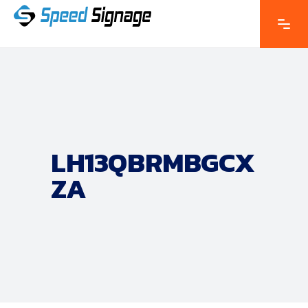
LH13QBRMBGCX
ZA