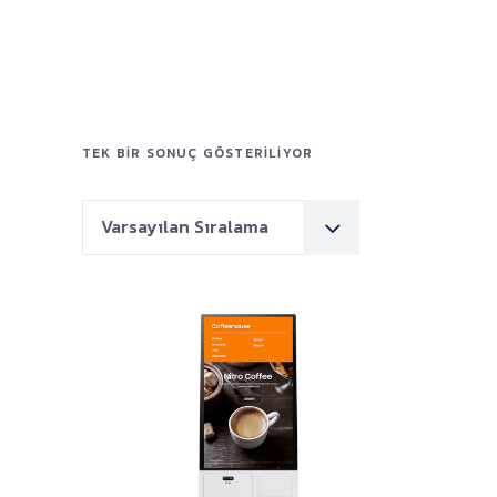
TEK BIR SONUÇ GÖSTERILIYOR
Varsayılan Sıralama