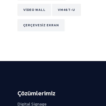
VIDEO WALL
VM46T-U
ÇERÇEVESIZ EKRAN
Çözümlerimiz
Digital Signage