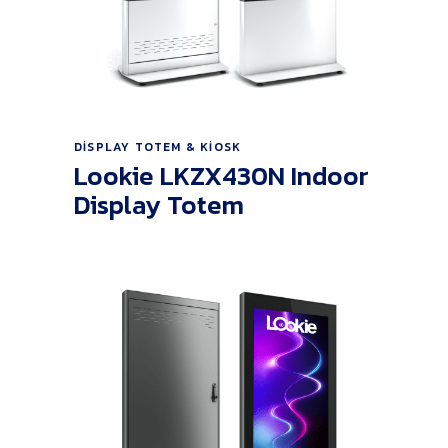
Ürünü İncele
DISPLAY TOTEM & KIOSK
Lookie LKZX430N Indoor
Display Totem