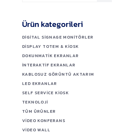
Ürün kategorileri
DIGITAL SIGNAGE MONITÖRLER
DISPLAY TOTEM & KIOSK
DOKUNMATIK EKRANLAR
İNTERAKTIF EKRANLAR
KABLOSUZ GÖRÜNTÜ AKTARIM
LED EKRANLAR
SELF SERVICE KIOSK
TEKNOLOJI
TÜM ÜRÜNLER
VIDEO KONFERANS
VIDEO WALL