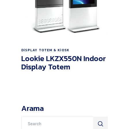
Ürünü İncele
DISPLAY TOTEM & KIOSK
Lookie LKZX550N Indoor
Display Totem
Arama
Search
for: