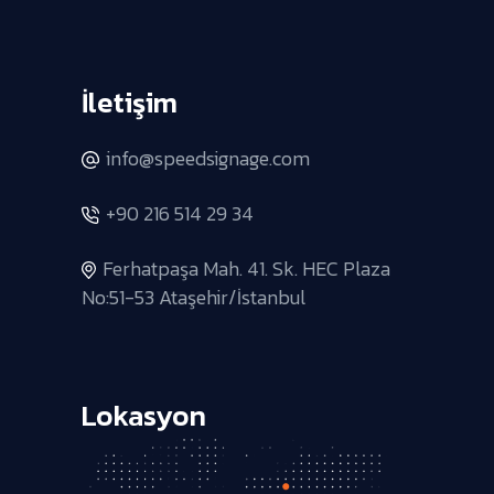
İletişim
info@speedsignage.com
+90 216 514 29 34
Ferhatpaşa Mah. 41. Sk. HEC Plaza
No:51-53 Ataşehir/İstanbul
Lokasyon