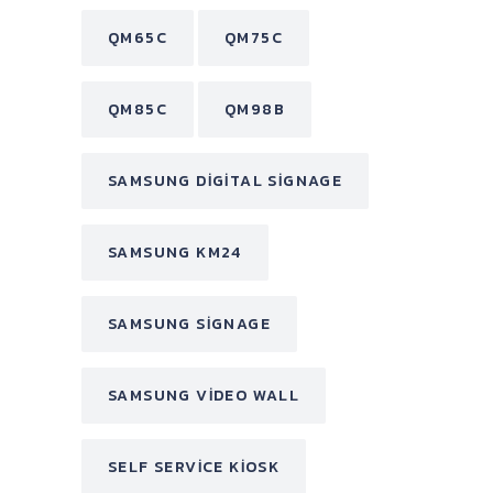
QM65C
QM75C
QM85C
QM98B
SAMSUNG DIGITAL SIGNAGE
SAMSUNG KM24
SAMSUNG SIGNAGE
SAMSUNG VIDEO WALL
SELF SERVICE KIOSK