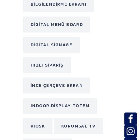
BILGILENDIRME EKRANI
DIGITAL MENÜ BOARD
DIGITAL SIGNAGE
HIZLI SIPARIŞ
INCE ÇERÇEVE EKRAN
INDOOR DISPLAY TOTEM
KIOSK
KURUMSAL TV