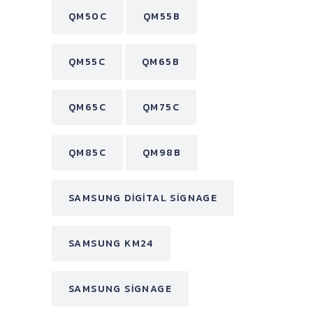
QM50C
QM55B
QM55C
QM65B
QM65C
QM75C
QM85C
QM98B
SAMSUNG DIGITAL SIGNAGE
SAMSUNG KM24
SAMSUNG SIGNAGE