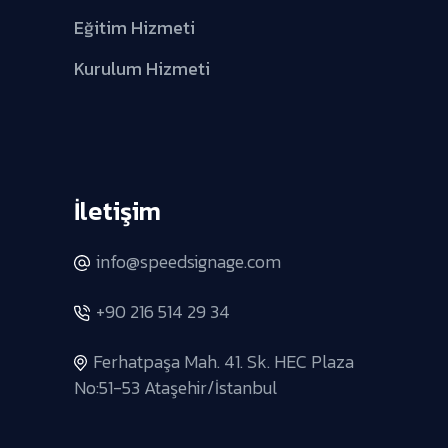
Eğitim Hizmeti
Kurulum Hizmeti
İletişim
info@speedsignage.com
+90 216 514 29 34
Ferhatpaşa Mah. 41. Sk. HEC Plaza
No:51-53 Ataşehir/İstanbul