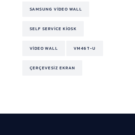
SAMSUNG VIDEO WALL
SELF SERVICE KIOSK
VIDEO WALL
VM46T-U
ÇERÇEVESIZ EKRAN