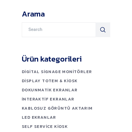
Arama
Search
for:
Ürün kategorileri
DIGITAL SIGNAGE MONITÖRLER
DISPLAY TOTEM & KIOSK
DOKUNMATIK EKRANLAR
İNTERAKTIF EKRANLAR
KABLOSUZ GÖRÜNTÜ AKTARIM
LED EKRANLAR
SELF SERVICE KIOSK