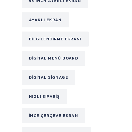
55 INCH AYAKLI EKRAN
AYAKLI EKRAN
BILGILENDIRME EKRANI
DIGITAL MENÜ BOARD
DIGITAL SIGNAGE
HIZLI SIPARIŞ
INCE ÇERÇEVE EKRAN