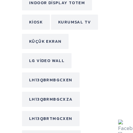
INDOOR DISPLAY TOTEM
KIOSK
KURUMSAL TV
KÜÇÜK EKRAN
LG VIDEO WALL
LH13QBRMBGCXEN
LH13QBRMBGCXZA
LH13QBRTMGCXEN