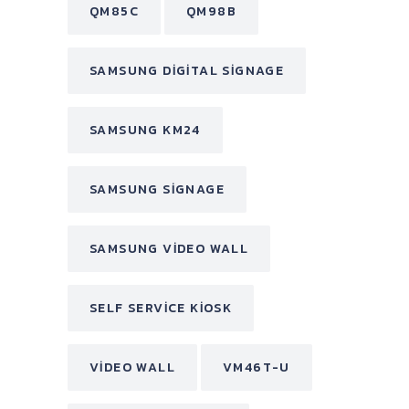
QM85C
QM98B
SAMSUNG DIGITAL SIGNAGE
SAMSUNG KM24
SAMSUNG SIGNAGE
SAMSUNG VIDEO WALL
SELF SERVICE KIOSK
VIDEO WALL
VM46T-U