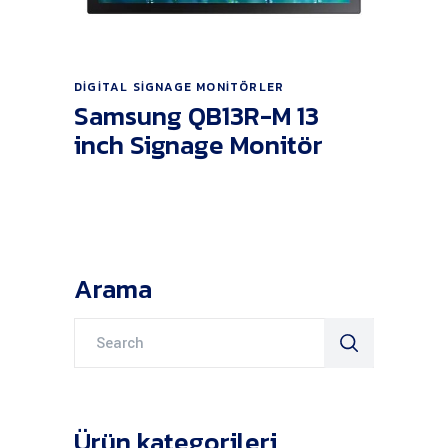
Ürünü İncele
DIGITAL SIGNAGE MONITÖRLER
Samsung QB13R-M 13
inch Signage Monitör
Arama
Search
for:
Ürün kategorileri