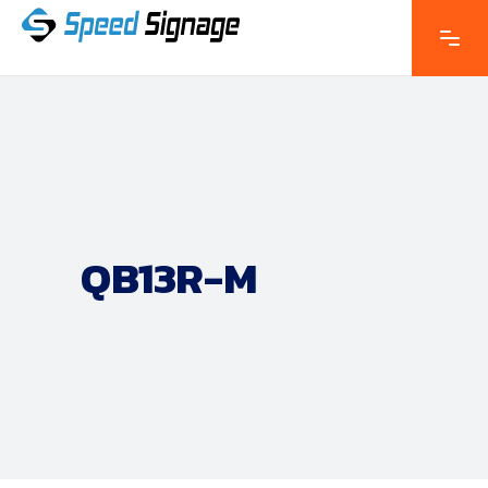
QB13R-M