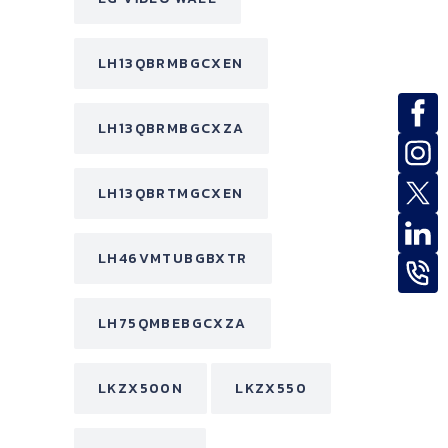
LH13QBRMBGCXEN
LH13QBRMBGCXZA
LH13QBRTMGCXEN
LH46VMTUBGBXTR
LH75QMBEBGCXZA
LKZX500N
LKZX550