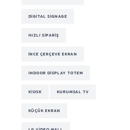
DIGITAL SIGNAGE
HIZLI SIPARIŞ
INCE ÇERÇEVE EKRAN
INDOOR DISPLAY TOTEM
KIOSK
KURUMSAL TV
KÜÇÜK EKRAN
LG VIDEO WALL