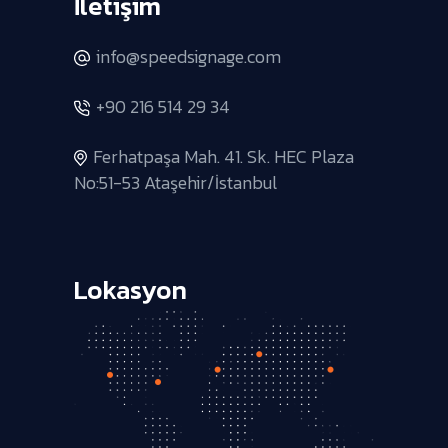
İletişim
info@speedsignage.com
+90 216 514 29 34
Ferhatpaşa Mah. 41. Sk. HEC Plaza
No:51-53 Ataşehir/İstanbul
Lokasyon