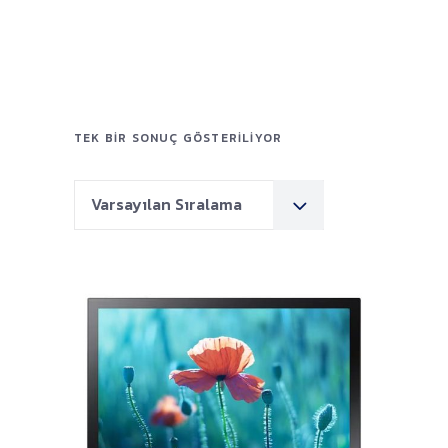
TEK BIR SONUÇ GÖSTERILIYOR
Varsayılan Sıralama