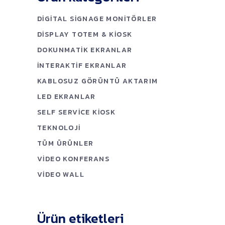
DIGITAL SIGNAGE MONITÖRLER
DISPLAY TOTEM & KIOSK
DOKUNMATIK EKRANLAR
İNTERAKTIF EKRANLAR
KABLOSUZ GÖRÜNTÜ AKTARIM
LED EKRANLAR
SELF SERVICE KIOSK
TEKNOLOJI
TÜM ÜRÜNLER
VIDEO KONFERANS
VIDEO WALL
Ürün etiketleri